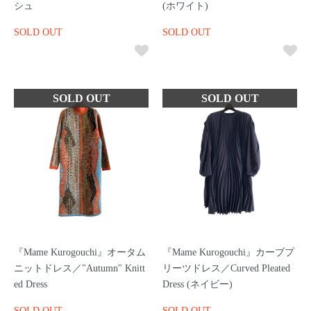
シュ
(ホワイト)
SOLD OUT
SOLD OUT
『Mame Kurogouchi』オータム
『Mame Kurogouchi』カーブプ
ニットドレス／"Autumn" Knitt
リーツドレス／Curved Pleated
ed Dress
Dress (ネイビー)
SOLD OUT
SOLD OUT