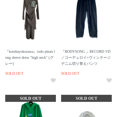
『kotohayokozawa』todo pleats l
『BODYSONG.』RECORD VD
ong sleeve dress "high neck" (グ
／コーデュロイ×ヴィンテージ
レー)
デニム切り替えパンツ
SOLD OUT
SOLD OUT