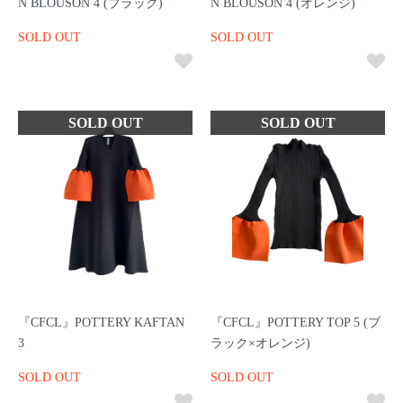
N BLOUSON 4 (ブラック)
N BLOUSON 4 (オレンジ)
SOLD OUT
SOLD OUT
『CFCL』POTTERY KAFTAN
『CFCL』POTTERY TOP 5 (ブ
3
ラック×オレンジ)
SOLD OUT
SOLD OUT