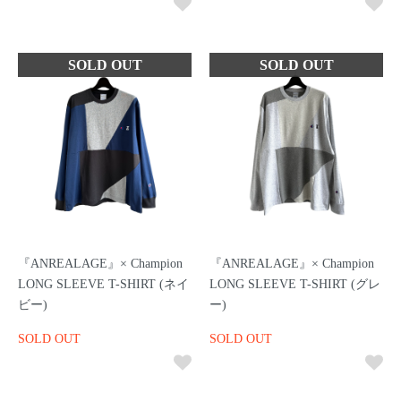
『ANREALAGE』× Champion
『ANREALAGE』× Champion
LONG SLEEVE T-SHIRT (ネイ
LONG SLEEVE T-SHIRT (グレ
ビー)
ー)
SOLD OUT
SOLD OUT