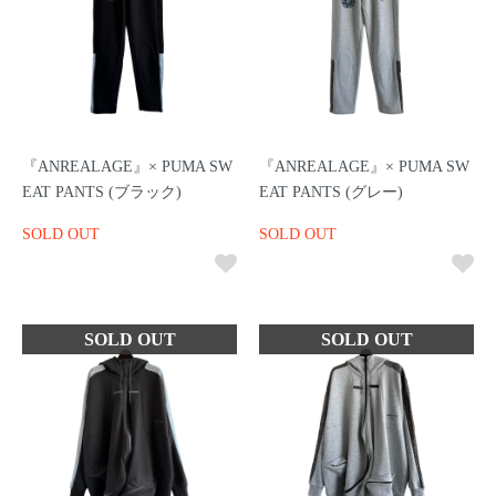
『ANREALAGE』× PUMA SW
『ANREALAGE』× PUMA SW
EAT PANTS (ブラック)
EAT PANTS (グレー)
SOLD OUT
SOLD OUT