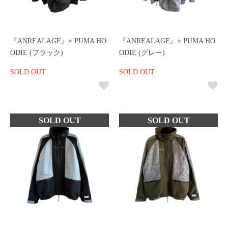
『ANREALAGE』× PUMA HO
『ANREALAGE』× PUMA HO
ODIE (ブラック)
ODIE (グレー)
SOLD OUT
SOLD OUT