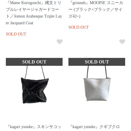
『Mame Kurogouchi』縄文トリ
『grounds』MOOPIE スニーカ
プルレイヤージャガードコー
ー (ブラック×ブラック／サイ
ト／Jomon Arabesque Triple Lay
ズ42~)
er Jacquard Coat
SOLD OUT
SOLD OUT
『kagari yusuke』スキンサコッ
『kagari yusuke』クギブクロ