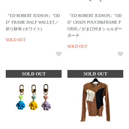
『ED ROBERT JUDSON』"OD
『ED ROBERT JUDSON』"OD
D" FRAME HALF WALLET／
D" CHAIN POUCH&FRAME P
折り財布 (ホワイト)
URSE／がま口付きショルダー
ポーチ
SOLD OUT
SOLD OUT