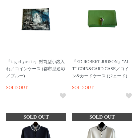
『kagari yusuke』封筒型小銭入
『ED ROBERT JUDSON』"AL
れ／コインケース (都市型迷彩
T" COIN&CARD CASE／コイ
／ブルー)
ン&カードケース (ジェード)
SOLD OUT
SOLD OUT