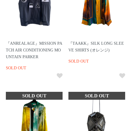
『ANREALAGE』MISSION PA
『TAAKK』SILK LONG SLEE
TCH AIR CONDITIONING MO
VE SHIRTS (オレンジ)
UNTAIN PARKER
SOLD OUT
SOLD OUT