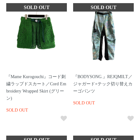
『Mame Kurogouchi』コード刺
『BODYSONG.』REJQMILT／
繍ラップドスカート／Cord Em
ジャガード×テック切り替えカ
broidery Wrapped Skirt (グリー
ーゴパンツ
ン)
SOLD OUT
SOLD OUT