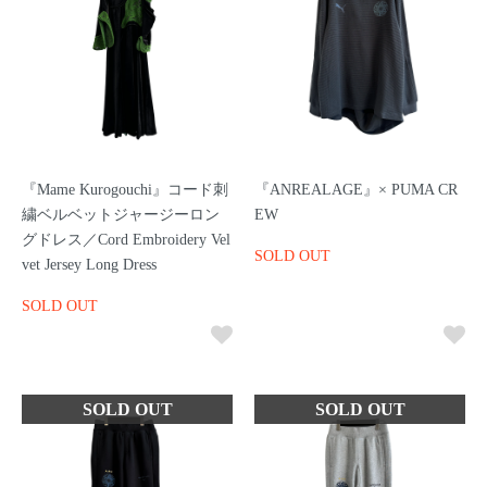
『Mame Kurogouchi』コード刺
『ANREALAGE』× PUMA CR
繍ベルベットジャージーロン
EW
グドレス／Cord Embroidery Vel
SOLD OUT
vet Jersey Long Dress
SOLD OUT