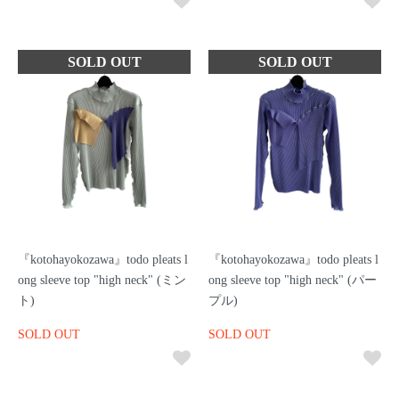
『kotohayokozawa』todo pleats l
『kotohayokozawa』todo pleats l
ong sleeve top "high neck" (ミン
ong sleeve top "high neck" (パー
ト)
プル)
SOLD OUT
SOLD OUT