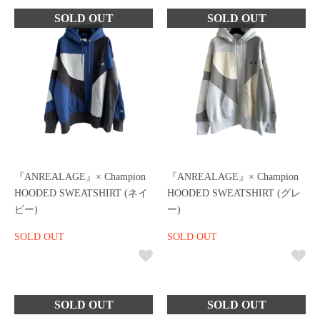
『ANREALAGE』× Champion
『ANREALAGE』× Champion
HOODED SWEATSHIRT (ネイ
HOODED SWEATSHIRT (グレ
ビー)
ー)
SOLD OUT
SOLD OUT