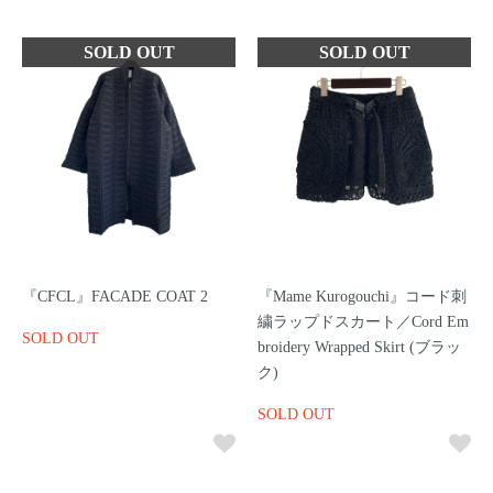
『CFCL』FACADE COAT 2
『Mame Kurogouchi』コード刺
繍ラップドスカート／Cord Em
SOLD OUT
broidery Wrapped Skirt (ブラッ
ク)
SOLD OUT