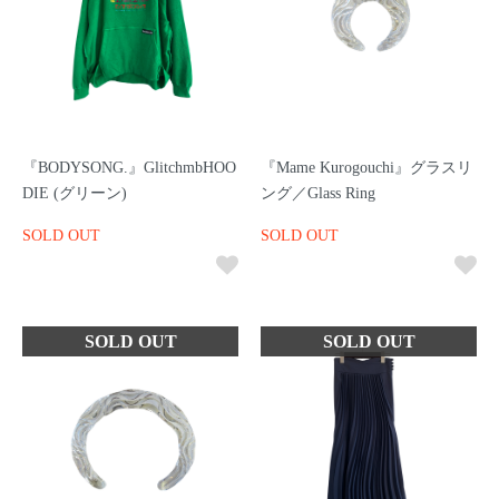
『BODYSONG.』GlitchmbHOO
『Mame Kurogouchi』グラスリ
DIE (グリーン)
ング／Glass Ring
SOLD OUT
SOLD OUT