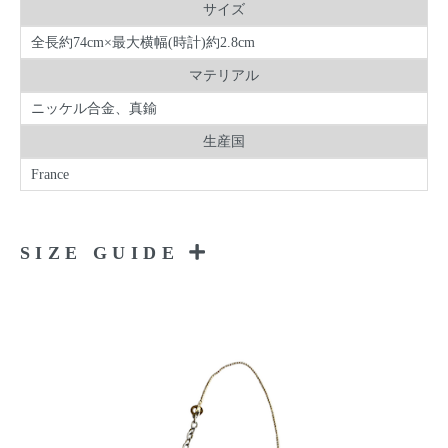
サイズ
全長約74cm×最大横幅(時計)約2.8cm
マテリアル
ニッケル合金、真鍮
生産国
France
SIZE GUIDE