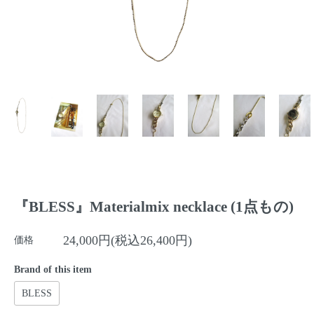
『BLESS』Materialmix necklace (1点もの)
24,000円(税込26,400円)
価格
Brand of this item
BLESS