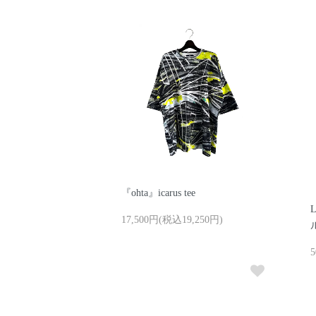
『ohta』icarus tee
『
17,500円(税込19,250円)
5