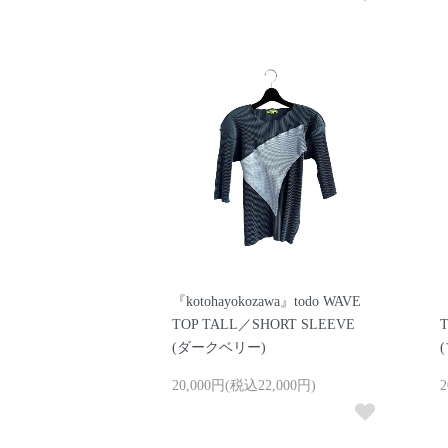
『kotohayokozawa』todo WAVE
『
TOP TALL／SHORT SLEEVE
(ダークベリー)
20,000円(税込22,000円)
2