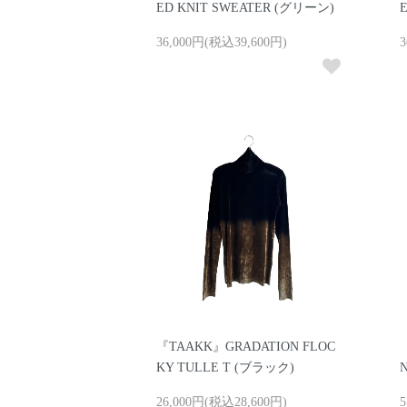
ED KNIT SWEATER (グリーン)
36,000円(税込39,600円)
3
『TAAKK』GRADATION FLOC
KY TULLE T (ブラック)
26,000円(税込28,600円)
5