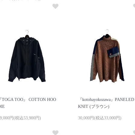
『TOGA TOO』 COTTON HOO
『kotohayokozawa』PANELED
IE
KNIT (ブラウン)
9,000円(税込53,900円)
30,000円(税込33,000円)