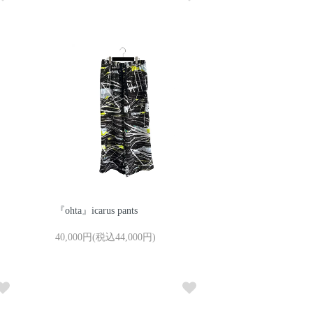
『ohta』icarus pants
40,000円(税込44,000円)