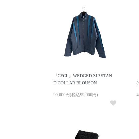
『CFCL』WEDGED ZIP STAN
D COLLAR BLOUSON
90,000円(税込99,000円)
4