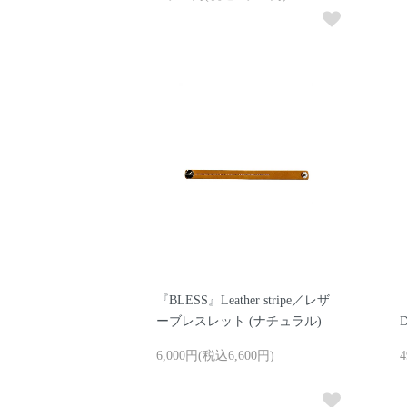
『BLESS』Leather stripe／レザ
ーブレスレット (ナチュラル)
D
6,000円(税込6,600円)
4