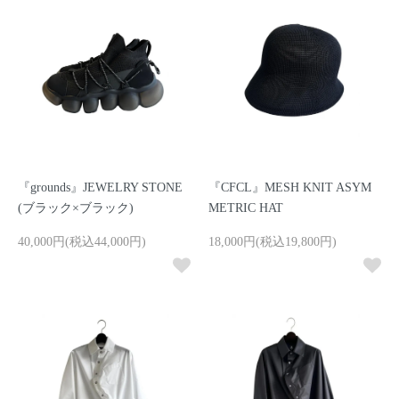
『grounds』JEWELRY STONE
『CFCL』MESH KNIT ASYM
(ブラック×ブラック)
METRIC HAT
40,000円(税込44,000円)
18,000円(税込19,800円)