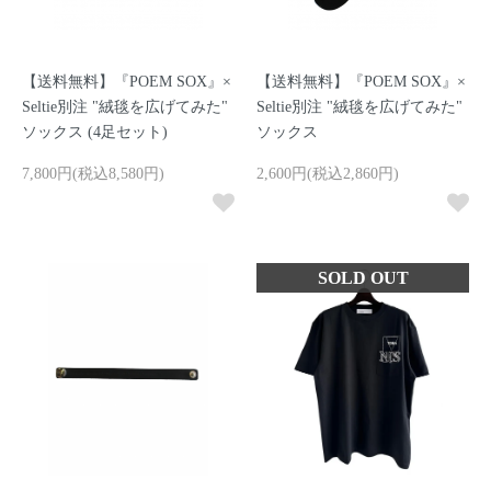
【送料無料】『POEM SOX』×
【送料無料】『POEM SOX』×
Seltie別注 "絨毯を広げてみた"
Seltie別注 "絨毯を広げてみた"
ソックス (4足セット)
ソックス
7,800円(税込8,580円)
2,600円(税込2,860円)