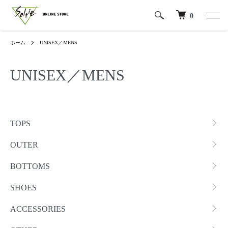
0
ホーム
UNISEX／MENS
UNISEX／MENS
カテゴリー一覧
TOPS
OUTER
BOTTOMS
SHOES
ACCESSORIES