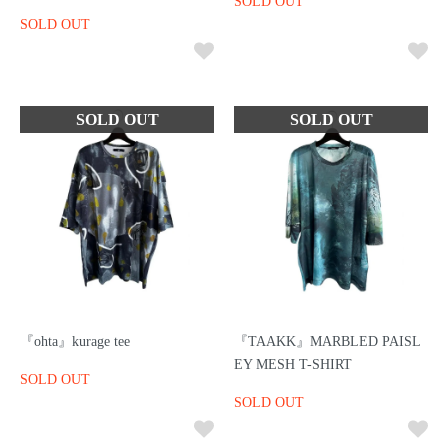
SOLD OUT
SOLD OUT
『ohta』kurage tee
『TAAKK』MARBLED PAISL
EY MESH T-SHIRT
SOLD OUT
SOLD OUT