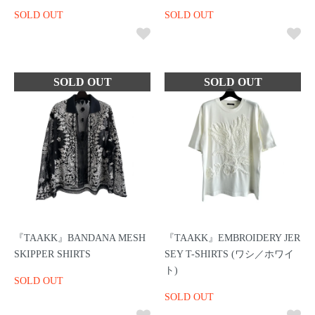
SOLD OUT
SOLD OUT
『TAAKK』BANDANA MESH
『TAAKK』EMBROIDERY JER
SKIPPER SHIRTS
SEY T-SHIRTS (ワシ／ホワイ
ト)
SOLD OUT
SOLD OUT