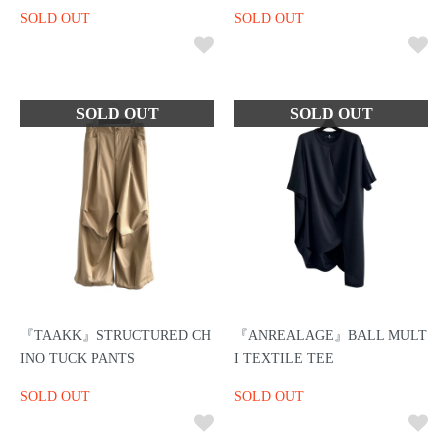
SOLD OUT
SOLD OUT
『TAAKK』STRUCTURED CH
『ANREALAGE』BALL MULT
INO TUCK PANTS
I TEXTILE TEE
SOLD OUT
SOLD OUT