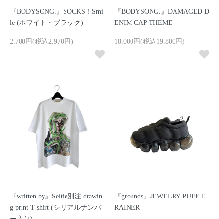
『BODYSONG.』SOCKS！Smi
『BODYSONG.』DAMAGED D
le (ホワイト・ブラック)
ENIM CAP THEME
2,700円(税込2,970円)
18,000円(税込19,800円)
『written by』Seltie別注 drawin
『grounds』JEWELRY PUFF T
g print T-shirt (シリアルナンバ
RAINER
ー入り)