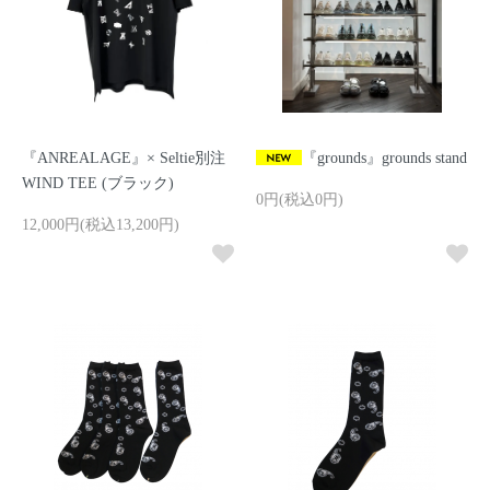
『ANREALAGE』× Seltie別注
『grounds』grounds stand
WIND TEE (ブラック)
0円(税込0円)
12,000円(税込13,200円)