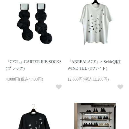
『CFCL』GARTER RIB SOCKS
『ANREALAGE』× Seltie別注
(ブラック)
WIND TEE (ホワイト)
4,000円(税込4,400円)
12,000円(税込13,200円)