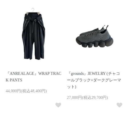
『ANREALAGE』WRAP TRAC
『grounds』JEWELRY (チャコ
K PANTS
ールブラック×ダークグレーマ
ット)
44,000円(税込48,400円)
27,000円(税込29,700円)