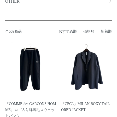
OTHER
全509商品
おすすめ順
価格順
新着順
『COMME des GARCONS HOM
『CFCL』MILAN BOXY TAIL
ME』ロゴ入り綿裏毛スウェッ
ORED JACKET
トパンツ