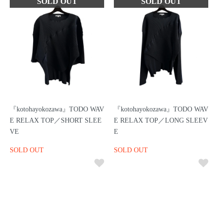
『kotohayokozawa』TODO WAV
『kotohayokozawa』TODO WAV
E RELAX TOP／SHORT SLEE
E RELAX TOP／LONG SLEEV
VE
E
SOLD OUT
SOLD OUT