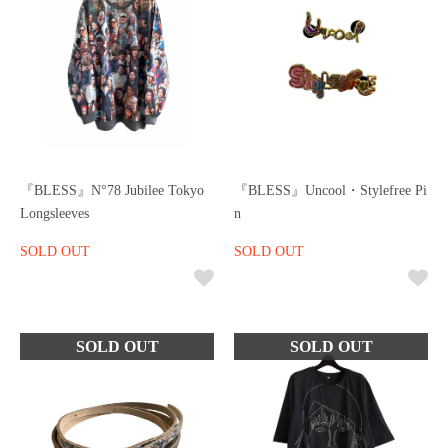
『BLESS』N°78 Jubilee Tokyo
『BLESS』Uncool・Stylefree Pi
Longsleeves
n
SOLD OUT
SOLD OUT