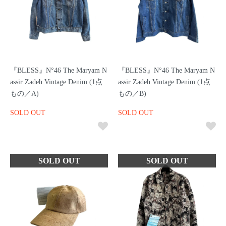
『BLESS』N°46 The Maryam N
『BLESS』N°46 The Maryam N
assir Zadeh Vintage Denim (1点
assir Zadeh Vintage Denim (1点
もの／A)
もの／B)
SOLD OUT
SOLD OUT