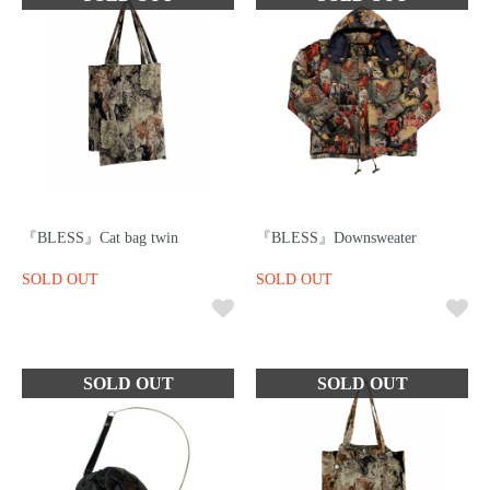
『BLESS』Cat bag twin
『BLESS』Downsweater
SOLD OUT
SOLD OUT