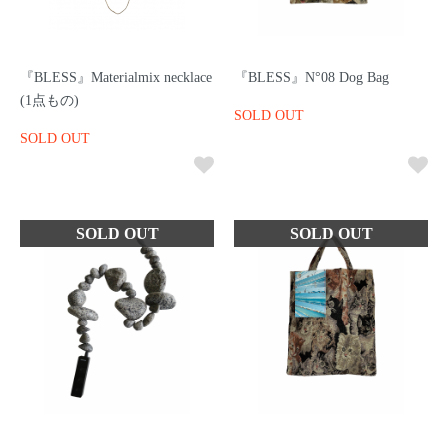
『BLESS』Materialmix necklace
『BLESS』N°08 Dog Bag
(1点もの)
SOLD OUT
SOLD OUT