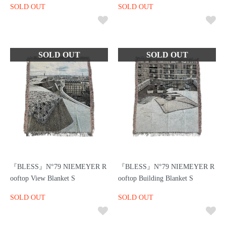
SOLD OUT
SOLD OUT
『BLESS』N°79 NIEMEYER R
『BLESS』N°79 NIEMEYER R
ooftop View Blanket S
ooftop Building Blanket S
SOLD OUT
SOLD OUT