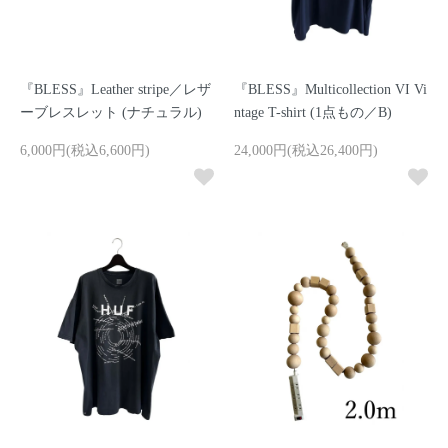
『BLESS』Leather stripe／レザ
『BLESS』Multicollection VI Vi
ーブレスレット (ナチュラル)
ntage T-shirt (1点もの／B)
6,000円(税込6,600円)
24,000円(税込26,400円)