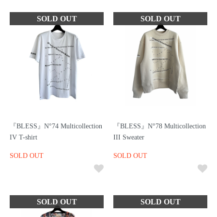
『BLESS』N°74 Multicollection
『BLESS』N°78 Multicollection
IV T-shirt
III Sweater
SOLD OUT
SOLD OUT