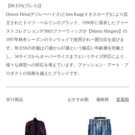
【BLESS(ブレス)】
Desiree Heiss(デジレーハイス)とInes Kaag(イネスカーグ)により設
立されたドイツ・ベルリンのブランド。1996年に発表したファー
ストコレクションN°00のファーウィッグが【Martin Margiela】の
1997年秋冬シーズンのランウェイで使用され一躍注目を浴びま
す。BLESSの衣服は17歳から67歳という幅広い年齢層を対象と
し、34サイズからオーバーサイズまでというサイズ対応により、
様々な体型への対応を考えています。ファッション・アート・プ
ロダクトの垣根を越えたブランドです。
全51商品
おすすめ順
価格順
新着順