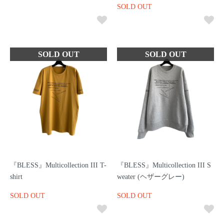
SOLD OUT
『BLESS』Multicollection III T-
『BLESS』Multicollection III S
shirt
weater (ヘザーグレー)
SOLD OUT
SOLD OUT