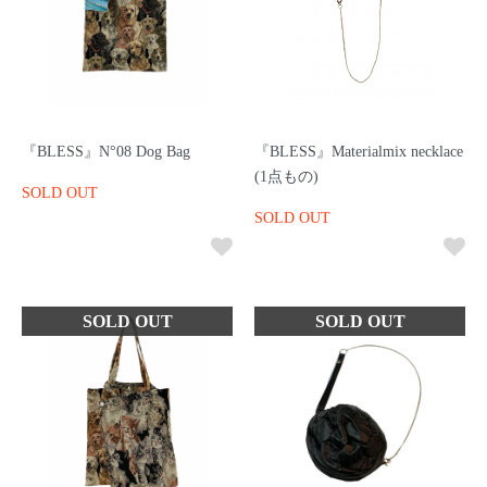
『BLESS』N°08 Dog Bag
『BLESS』Materialmix necklace
(1点もの)
SOLD OUT
SOLD OUT