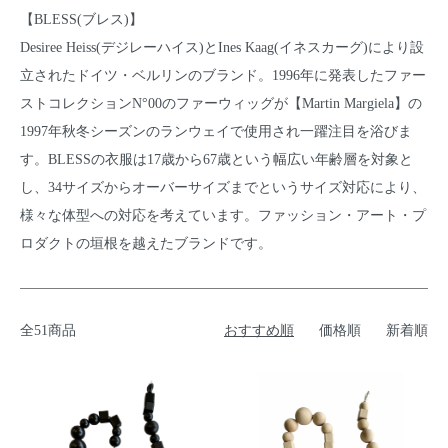
【BLESS(ブレス)】
Desiree Heiss(デジレーハイス)とInes Kaag(イネスカーグ)により設
立されたドイツ・ベルリンのブランド。1996年に発表したファー
ストコレクションN°00のファーウィッグが【Martin Margiela】の
1997年秋冬シーズンのランウェイで使用され一躍注目を浴びま
す。BLESSの衣服は17歳から67歳という幅広い年齢層を対象と
し、34サイズからオーバーサイズまでというサイズ対応により、
様々な体型への対応を考えています。ファッション・アート・プ
ロダクトの垣根を越えたブランドです。
全51商品
おすすめ順
価格順
新着順