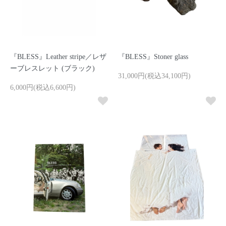
『BLESS』Leather stripe／レザ
『BLESS』Stoner glass
ーブレスレット (ブラック)
31,000円(税込34,100円)
6,000円(税込6,600円)