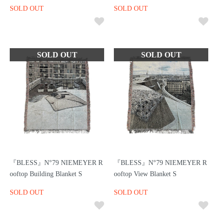
SOLD OUT
SOLD OUT
『BLESS』N°79 NIEMEYER R
『BLESS』N°79 NIEMEYER R
ooftop Building Blanket S
ooftop View Blanket S
SOLD OUT
SOLD OUT