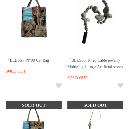
『BLESS』N°08 Cat Bag
『BLESS』N°26 Cable jewelry
Multiplug 1.1m／Artificial stones
SOLD OUT
SOLD OUT