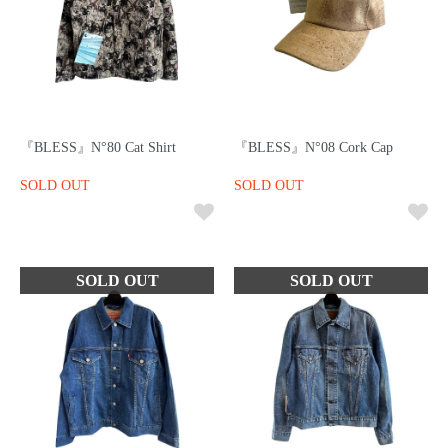
『BLESS』N°80 Cat Shirt
『BLESS』N°08 Cork Cap
SOLD OUT
SOLD OUT