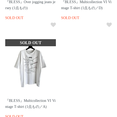
『BLESS』Over jogging jeans je
『BLESS』Multicollection VI Vi
rsey (1点もの)
ntage T-shirt (1点もの／D)
SOLD OUT
SOLD OUT
『BLESS』Multicollection VI Vi
ntage T-shirt (1点もの／A)
SOLD OUT