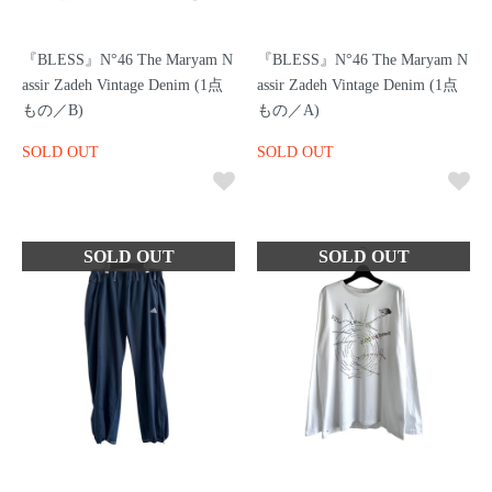
『BLESS』N°46 The Maryam N
『BLESS』N°46 The Maryam N
assir Zadeh Vintage Denim (1点
assir Zadeh Vintage Denim (1点
もの／B)
もの／A)
SOLD OUT
SOLD OUT