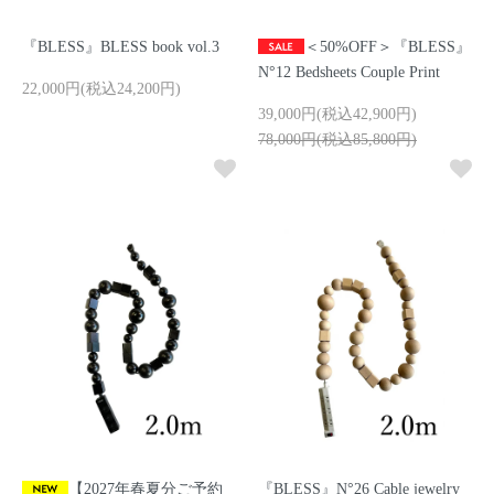
『BLESS』BLESS book vol.3
＜50%OFF＞『BLESS』
N°12 Bedsheets Couple Print
22,000円(税込24,200円)
39,000円(税込42,900円)
78,000円(税込85,800円)
【2027年春夏分ご予約
『BLESS』N°26 Cable jewelry