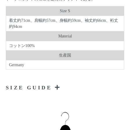
Size S
着丈約71cm、肩幅約57cm、身幅約59cm、袖丈約66cm、裄丈
約94cm
Material
コットン100%
生産国
Germany
SIZE GUIDE