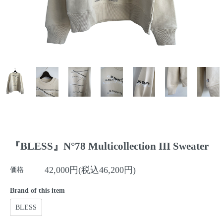
『BLESS』N°78 Multicollection III Sweater
42,000円(税込46,200円)
価格
Brand of this item
BLESS