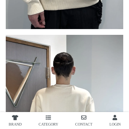
BRAND
CATEGORY
CONTACT
LOGIN