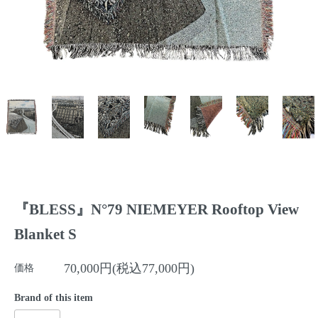
『BLESS』N°79 NIEMEYER Rooftop View
Blanket S
70,000円(税込77,000円)
価格
Brand of this item