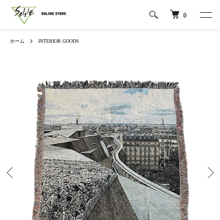
0
ホーム
INTERIOR GOODS