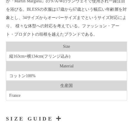
が『Martin Margiela』の'97A/Wのランウェイで使用され一躍注目
を浴びる。BLESSの衣服は17歳から67歳という幅広い年齢層を対
象とし、34サイズからオーバーサイズまでというサイズ対応によ
り、 様々な体型への対応を考えている。ファッション・アー
ト・プロダクトの垣根を越えたブランドである。
Size
縦163cm×横134cm(フリンジ込み)
Material
コットン100%
生産国
France
SIZE GUIDE