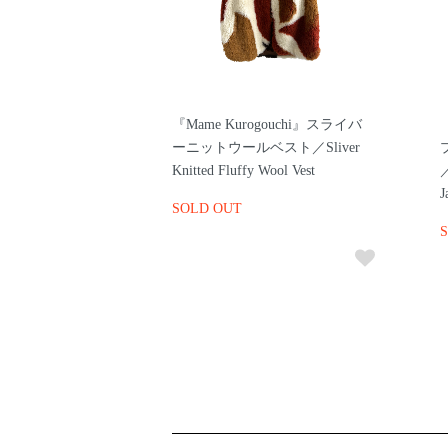
『Mame Kurogouchi』スライバ
ーニットウールベスト／Sliver
Knitted Fluffy Wool Vest
／
J
SOLD OUT