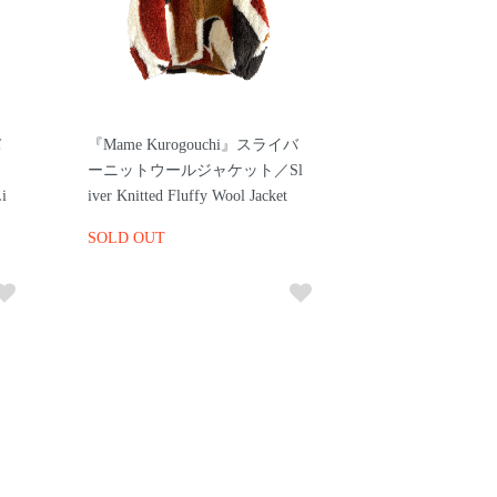
バ
『Mame Kurogouchi』スライバ
ーニットウールジャケット／Sl
i
iver Knitted Fluffy Wool Jacket
SOLD OUT