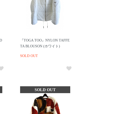
 D
『TOGA TOO』NYLON TAFFE
TA BLOUSON (ホワイト)
SOLD OUT