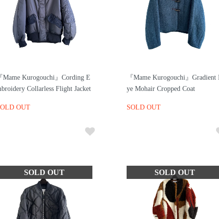
Mame Kurogouchi』Cording E
『Mame Kurogouchi』Gradient
broidery Collarless Flight Jacket
ye Mohair Cropped Coat
SOLD OUT
SOLD OUT