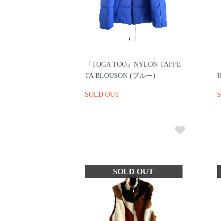
『TOGA TOO』NYLON TAFFE
TA BLOUSON (ブルー)
SOLD OUT