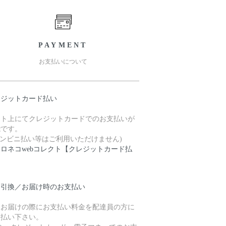
PAYMENT
お支払いについて
レジットカード払い
ット上にてクレジットカードでのお支払いが
能です。
コンビニ払い等はご利用いただけません)
クロネコwebコレクト【クレジットカード払
】
金引換／お届け時のお支払い
品お届けの際にお支払い料金を配達員の方に
支払い下さい。