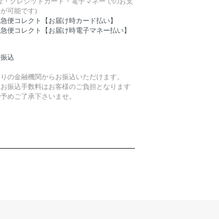
現金・クレジットカード・電子マネーでのお支
が可能です)
宅急便コレクト【お届け時カード払い】
宅急便コレクト【お届け時電子マネー払い】
行振込
寄りの金融機関からお振込いただけます。
、お振込手数料はお客様のご負担となります
で予めご了承下さいませ。