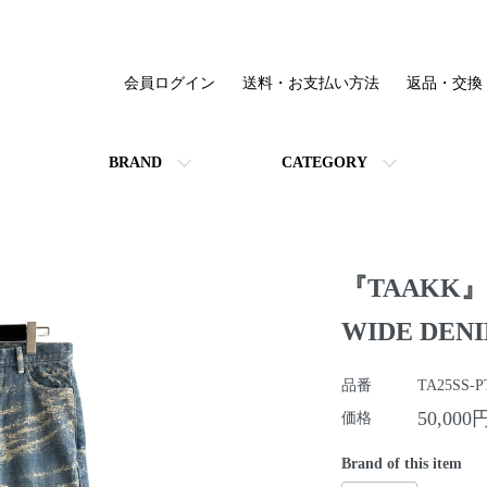
会員ログイン
送料・お支払い方法
返品・交換
BRAND
CATEGORY
『TAAKK』T
WIDE DEN
品番
TA25SS-P
50,000
価格
Brand of this item