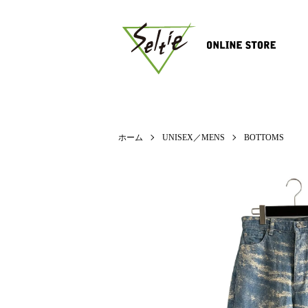
ホーム
UNISEX／MENS
BOTTOMS