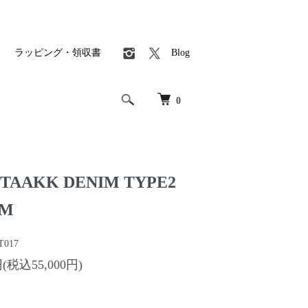
ラッピング・領収書
Blog
0
AAKK DENIM TYPE2
IM
T017
円(税込55,000円)