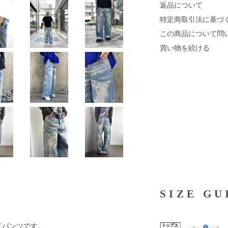
返品について
特定商取引法に基づ
この商品について問
買い物を続ける
SIZE G
イドパンツです。