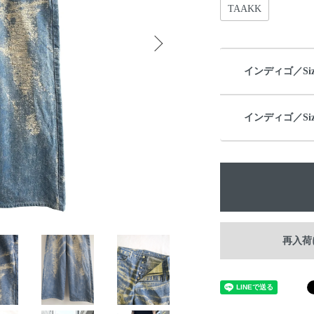
TAAKK
インディゴ／Size
インディゴ／Size
再入荷