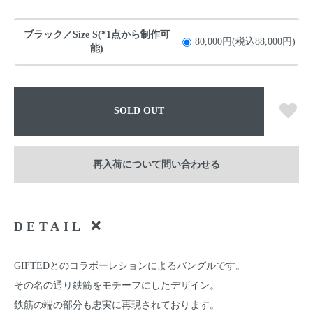
ブラック／Size S(*1点から制作可
80,000円(税込88,000円)
能)
SOLD OUT
再入荷について問い合わせる
DETAIL
GIFTEDとのコラボーレションによるバングルです。
その名の通り鉄筋をモチーフにしたデザイン。
鉄筋の端の部分も忠実に再現されております。