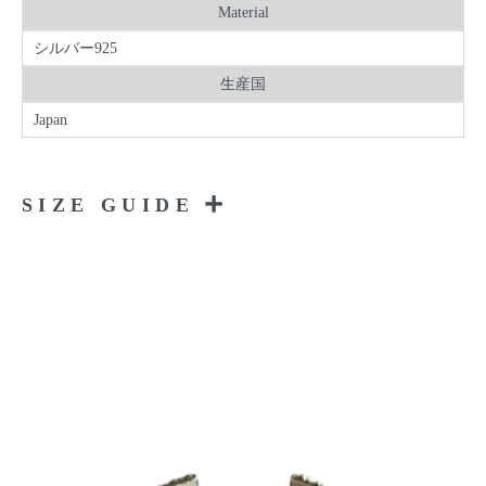
Material
シルバー925
生産国
Japan
SIZE GUIDE