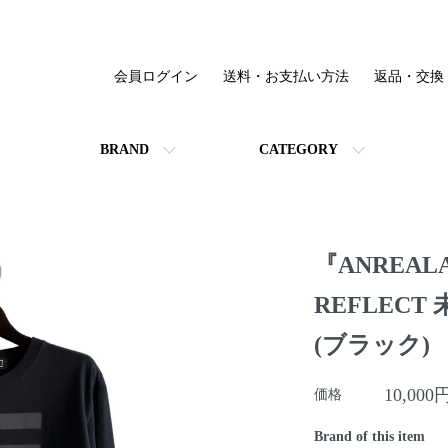
会員ログイン
送料・お支払い方法
返品・交換
BRAND
CATEGORY
『ANREALA
REFLECT 
(ブラック)
10,000
価格
Brand of this item