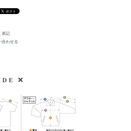
く表記
い合わせる
UIDE