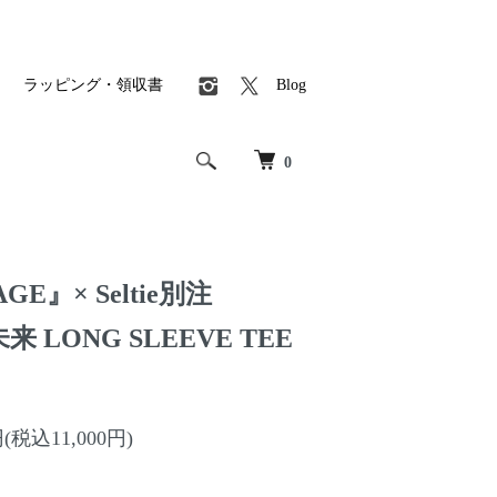
ラッピング・領収書
Blog
0
GE』× Seltie別注
未来 LONG SLEEVE TEE
円(税込11,000円)