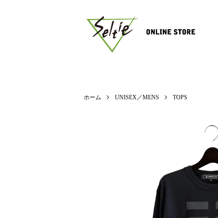
ホーム
UNISEX／MENS
TOPS