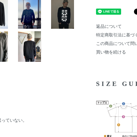
返品について
特定商取引法に基づ
この商品について問
買い物を続ける
SIZE G
。
思っていない。