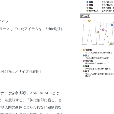
ザイン。
リースしていたアイテムを、Seltie別注に
性167cm／サイズ46着用]
イナーは森永 邦彦。ANREALAGEとは、
GE-時代、を意味する。「神は細部に宿る」と
クや人間の身体にとらわれない独創的な