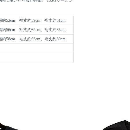
に用いた洋服が特徴。'15S/Sシーズン
約52cm、袖丈約59cm、裄丈約81cm
約56cm、袖丈約62cm、裄丈約86cm
約58cm、袖丈約63cm、裄丈約89cm