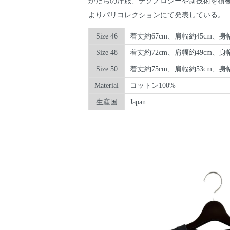
かたちの洋服、テクノロジーや新技術を積極的
よりパリコレクションにて発表している。
Size 46
着丈約67cm、肩幅約45cm、身幅
Size 48
着丈約72cm、肩幅約49cm、身幅
Size 50
着丈約75cm、肩幅約53cm、身幅
Material
コットン100%
生産国
Japan