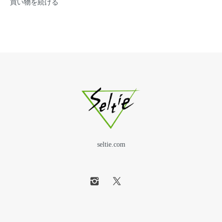
買い物を続ける
seltie.com