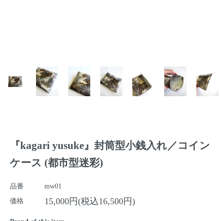
『kagari yusuke』封筒型小銭入れ／コイン
ケース (都市型迷彩)
品番
mw01
15,000円(税込16,500円)
価格