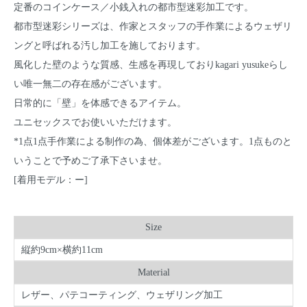
定番のコインケース／小銭入れの都市型迷彩加工です。
都市型迷彩シリーズは、作家とスタッフの手作業によるウェザリ
ングと呼ばれる汚し加工を施しております。
風化した壁のような質感、生感を再現しておりkagari yusukeらし
い唯一無二の存在感がございます。
日常的に「壁」を体感できるアイテム。
ユニセックスでお使いいただけます。
*1点1点手作業による制作の為、個体差がございます。1点ものと
いうことで予めご了承下さいませ。
[着用モデル：ー]
Size
縦約9cm×横約11cm
Material
レザー、パテコーティング、ウェザリング加工