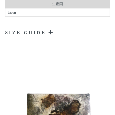
生産国
Japan
SIZE GUIDE