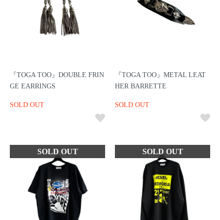
『TOGA TOO』DOUBLE FRIN
『TOGA TOO』METAL LEAT
GE EARRINGS
HER BARRETTE
SOLD OUT
SOLD OUT