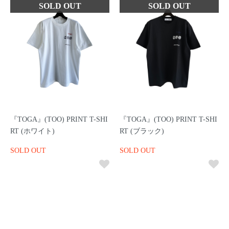
『TOGA』(TOO) PRINT T-SHI
『TOGA』(TOO) PRINT T-SHI
RT (ホワイト)
RT (ブラック)
SOLD OUT
SOLD OUT