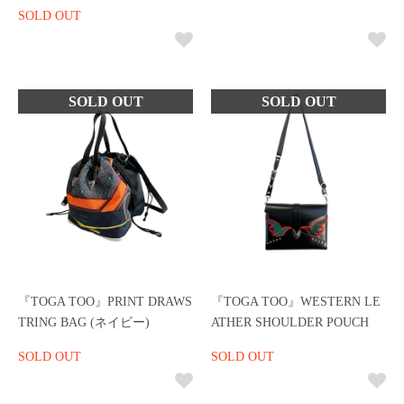
SOLD OUT
『TOGA TOO』PRINT DRAWS
『TOGA TOO』WESTERN LE
TRING BAG (ネイビー)
ATHER SHOULDER POUCH
SOLD OUT
SOLD OUT