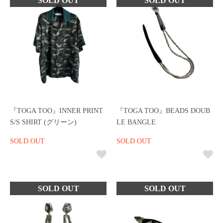
『TOGA TOO』INNER PRINT
『TOGA TOO』BEADS DOUB
S/S SHIRT (グリーン)
LE BANGLE
SOLD OUT
SOLD OUT