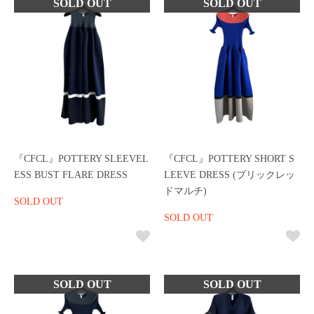
『CFCL』POTTERY SLEEVEL
『CFCL』POTTERY SHORT S
ESS BUST FLARE DRESS
LEEVE DRESS (ブリックレッ
ドマルチ)
SOLD OUT
SOLD OUT