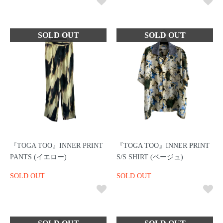
『TOGA TOO』INNER PRINT
『TOGA TOO』INNER PRINT
PANTS (イエロー)
S/S SHIRT (ベージュ)
SOLD OUT
SOLD OUT