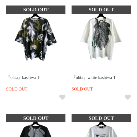
『ohta』kashiwa T
『ohta』white kashiwa T
SOLD OUT
SOLD OUT