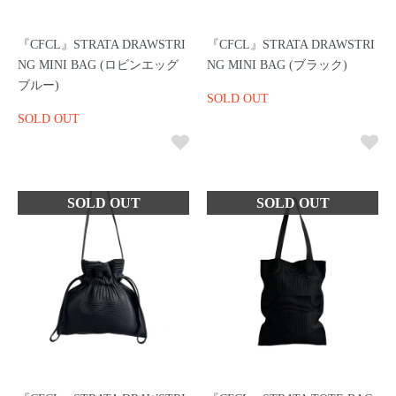
『CFCL』STRATA DRAWSTRI
『CFCL』STRATA DRAWSTRI
NG MINI BAG (ロビンエッグ
NG MINI BAG (ブラック)
ブルー)
SOLD OUT
SOLD OUT