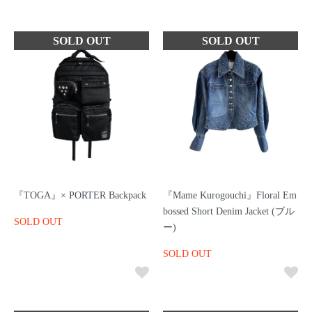
『TOGA』× PORTER Backpack
『Mame Kurogouchi』Floral Em
bossed Short Denim Jacket (ブル
SOLD OUT
ー)
SOLD OUT