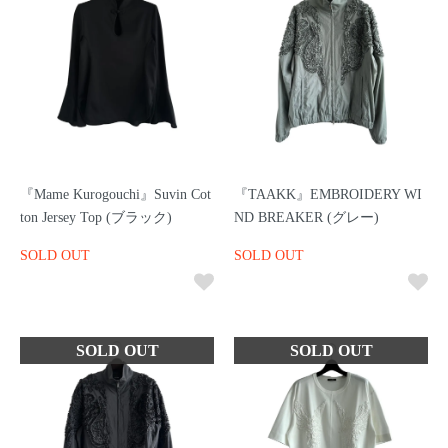
『Mame Kurogouchi』Suvin Cot
『TAAKK』EMBROIDERY WI
ton Jersey Top (ブラック)
ND BREAKER (グレー)
SOLD OUT
SOLD OUT