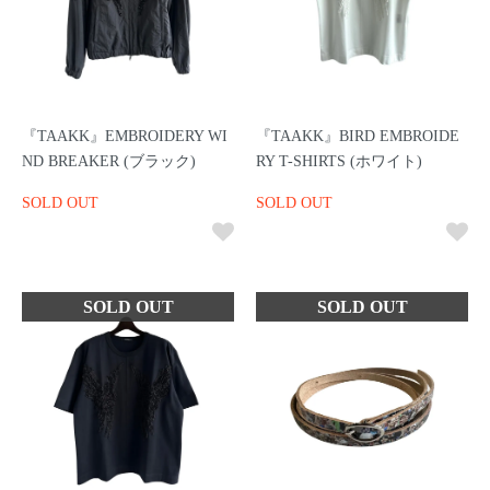
『TAAKK』EMBROIDERY WI
『TAAKK』BIRD EMBROIDE
ND BREAKER (ブラック)
RY T-SHIRTS (ホワイト)
SOLD OUT
SOLD OUT