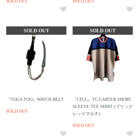
SOLD OUT
SOLD OUT
『TOGA TOO』WATCH BELT
『CFCL』TC GARTER SHORT
SLEEVE TEE SHIRT (ブリック
SOLD OUT
レッドマルチ)
SOLD OUT