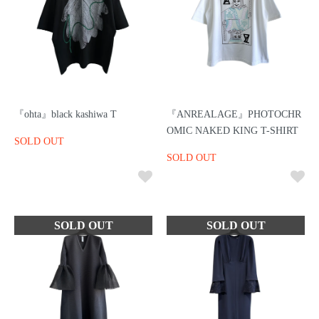
『ohta』black kashiwa T
『ANREALAGE』PHOTOCHR
OMIC NAKED KING T-SHIRT
SOLD OUT
SOLD OUT