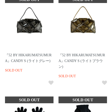
『52 BY HIKARUMATSUMUR
『52 BY HIKARUMATSUMUR
A』CANDY S (ライトグレー)
A』CANDY S (ライトブラウ
ン)
SOLD OUT
SOLD OUT