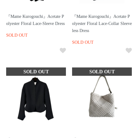
『Mame Kurogouchi』Acetate P
『Mame Kurogouchi』Acetate P
olyester Floral Lace-Sleeve Dress
olyester Floral Lace-Collar Sleeve
less Dress
SOLD OUT
SOLD OUT