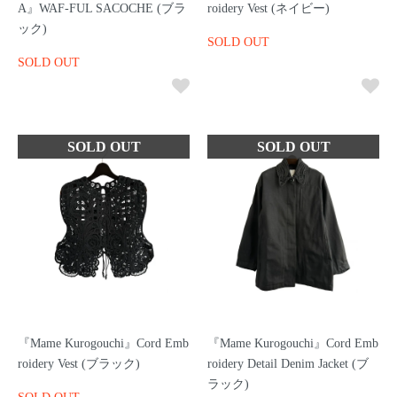
A』WAF-FUL SACOCHE (ブラ
roidery Vest (ネイビー)
ック)
SOLD OUT
SOLD OUT
『Mame Kurogouchi』Cord Emb
『Mame Kurogouchi』Cord Emb
roidery Vest (ブラック)
roidery Detail Denim Jacket (ブ
ラック)