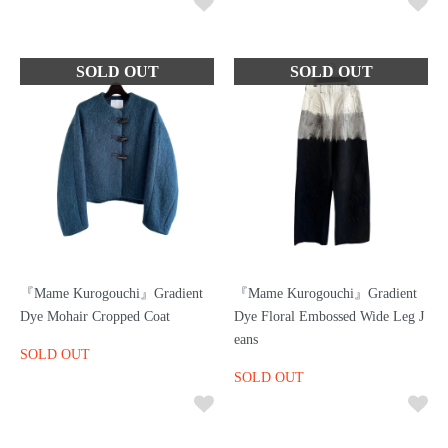
『Mame Kurogouchi』Gradient
『Mame Kurogouchi』Gradient
Dye Mohair Cropped Coat
Dye Floral Embossed Wide Leg J
eans
SOLD OUT
SOLD OUT