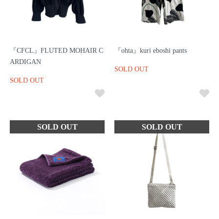
『CFCL』FLUTED MOHAIR C
『ohta』kuri eboshi pants
ARDIGAN
SOLD OUT
SOLD OUT