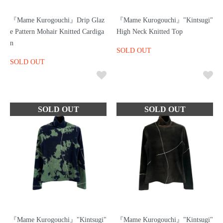
『Mame Kurogouchi』Drip Glaz
『Mame Kurogouchi』"Kintsugi"
e Pattern Mohair Knitted Cardiga
High Neck Knitted Top
n
SOLD OUT
SOLD OUT
『Mame Kurogouchi』"Kintsugi"
『Mame Kurogouchi』"Kintsugi"