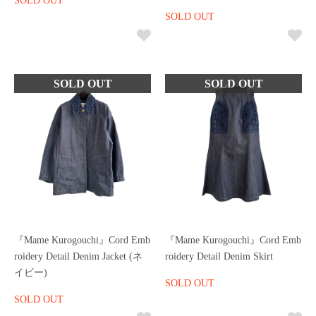
SOLD OUT
SOLD OUT
『Mame Kurogouchi』Cord Emb
『Mame Kurogouchi』Cord Emb
roidery Detail Denim Jacket (ネ
roidery Detail Denim Skirt
イビー)
SOLD OUT
SOLD OUT