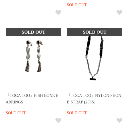
SOLD OUT
『TOGA TOO』FISH BONE E
『TOGA TOO』NYLON PHON
ARRINGS
E STRAP (25SS)
SOLD OUT
SOLD OUT