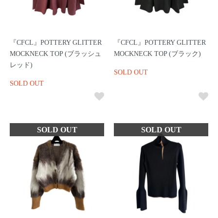
『CFCL』POTTERY GLITTER
『CFCL』POTTERY GLITTER
MOCKNECK TOP (ブラッシュ
MOCKNECK TOP (ブラック)
レッド)
SOLD OUT
SOLD OUT