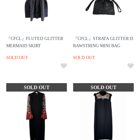
『CFCL』FLUTED GLITTER
『CFCL』STRATA GLITTER D
MERMAID SKIRT
RAWSTRING MINI BAG
SOLD OUT
SOLD OUT