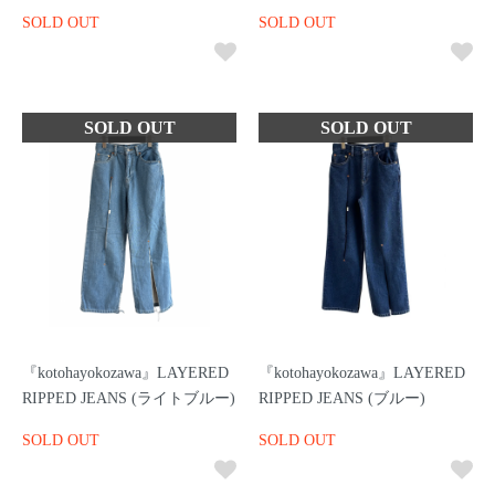
SOLD OUT
SOLD OUT
『kotohayokozawa』LAYERED
『kotohayokozawa』LAYERED
RIPPED JEANS (ライトブルー)
RIPPED JEANS (ブルー)
SOLD OUT
SOLD OUT