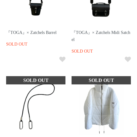
『TOGA』× Zatchels Barrel
『TOGA』× Zatchels Midi Satch
el
SOLD OUT
SOLD OUT