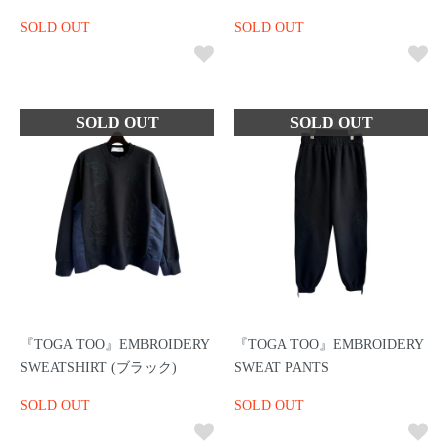
SOLD OUT
SOLD OUT
『TOGA TOO』EMBROIDERY
『TOGA TOO』EMBROIDERY
SWEATSHIRT (ブラック)
SWEAT PANTS
SOLD OUT
SOLD OUT