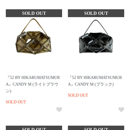
『52 BY HIKARUMATSUMUR
『52 BY HIKARUMATSUMUR
A』CANDY M (ライトブラウ
A』CANDY M (ブラック)
ン)
SOLD OUT
SOLD OUT