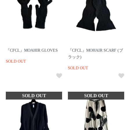
『CFCL』MOAHIR GLOVES
『CFCL』MOHAIR SCARF (ブ
ラック)
SOLD OUT
SOLD OUT