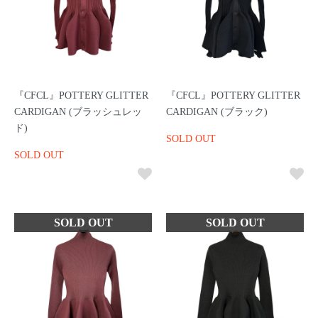
『CFCL』POTTERY GLITTER
『CFCL』POTTERY GLITTER
CARDIGAN (ブラッシュレッ
CARDIGAN (ブラック)
ド)
SOLD OUT
SOLD OUT