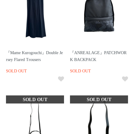
『Mame Kurogouchi』Double Je
『ANREALAGE』PATCHWOR
rsey Flared Trousers
K BACKPACK
SOLD OUT
SOLD OUT