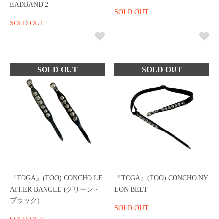
EADBAND 2
SOLD OUT
SOLD OUT
『TOGA』(TOO) CONCHO LE
『TOGA』(TOO) CONCHO NY
ATHER BANGLE (グリーン・
LON BELT
ブラック)
SOLD OUT