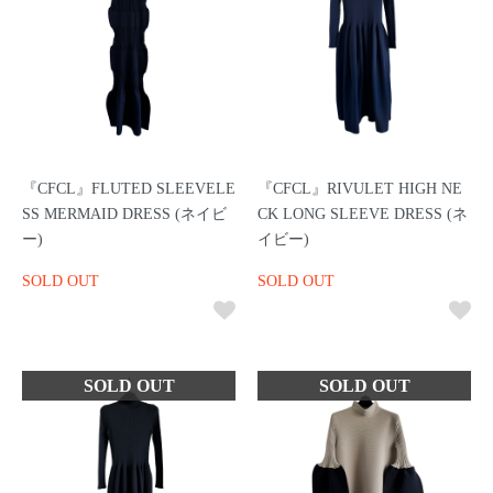
『CFCL』FLUTED SLEEVELE
『CFCL』RIVULET HIGH NE
SS MERMAID DRESS (ネイビ
CK LONG SLEEVE DRESS (ネ
ー)
イビー)
SOLD OUT
SOLD OUT