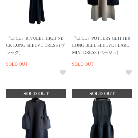
『CFCL』RIVULET HIGH NE
『CFCL』POTTERY GLITTER
CK LONG SLEEVE DRESS (ブ
LONG BELL SLEEVE FLARE
ラック)
MINI DRESS (ベージュ)
SOLD OUT
SOLD OUT