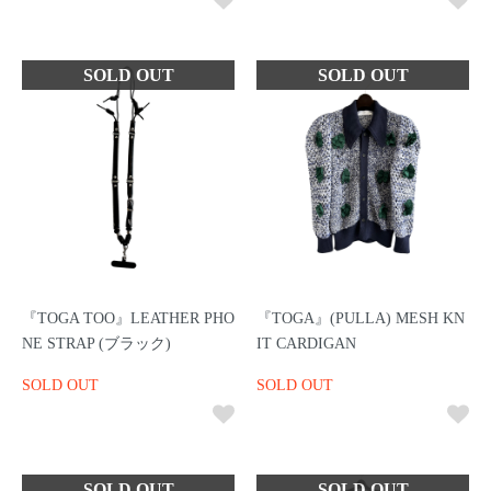
『TOGA TOO』LEATHER PHO
『TOGA』(PULLA) MESH KN
NE STRAP (ブラック)
IT CARDIGAN
SOLD OUT
SOLD OUT