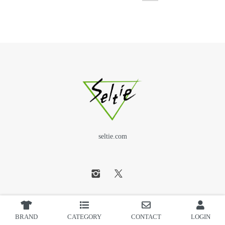
seltie.com
BRAND
CATEGORY
CONTACT
LOGIN