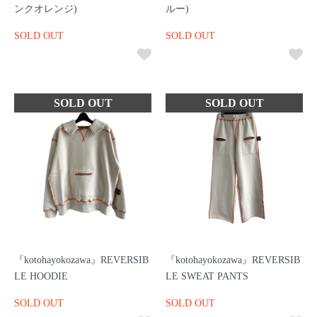
ンクオレンジ)
ルー)
SOLD OUT
SOLD OUT
『kotohayokozawa』REVERSIB
『kotohayokozawa』REVERSIB
LE HOODIE
LE SWEAT PANTS
SOLD OUT
SOLD OUT