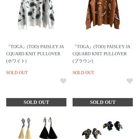
『TOGA』(TOO) PAISLEY JA
『TOGA』(TOO) PAISLEY JA
CQUARD KNIT PULLOVER
CQUARD KNIT PULLOVER
(ホワイト)
(ブラウン)
SOLD OUT
SOLD OUT