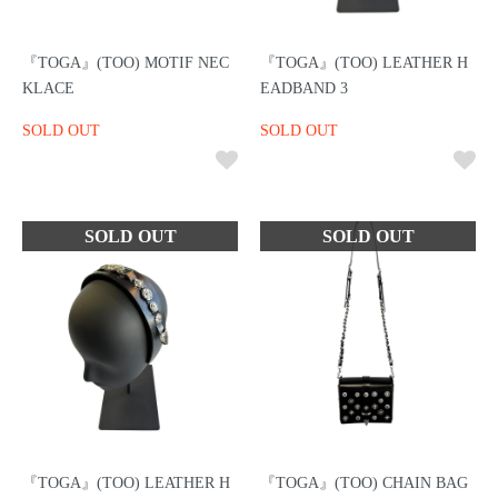
『TOGA』(TOO) MOTIF NEC
『TOGA』(TOO) LEATHER H
KLACE
EADBAND 3
SOLD OUT
SOLD OUT
『TOGA』(TOO) LEATHER H
『TOGA』(TOO) CHAIN BAG