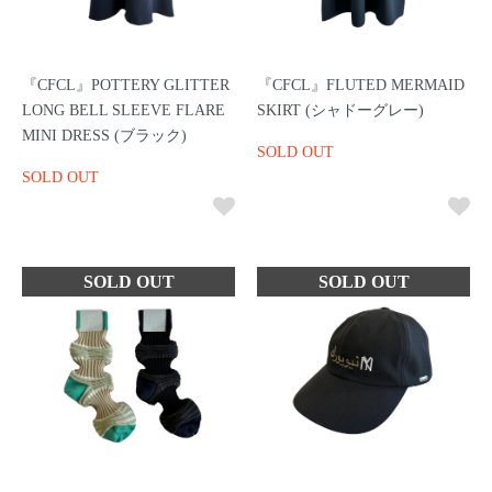
『CFCL』POTTERY GLITTER
『CFCL』FLUTED MERMAID
LONG BELL SLEEVE FLARE
SKIRT (シャドーグレー)
MINI DRESS (ブラック)
SOLD OUT
SOLD OUT