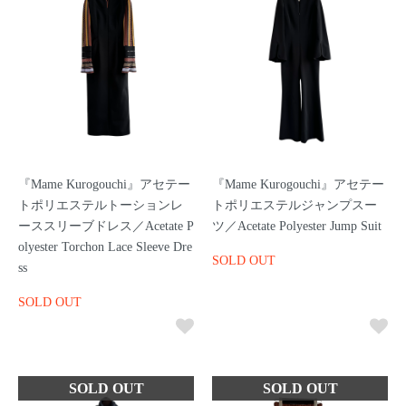
『Mame Kurogouchi』アセテー
『Mame Kurogouchi』アセテー
トポリエステルトーションレ
トポリエステルジャンプスー
ーススリーブドレス／Acetate P
ツ／Acetate Polyester Jump Suit
olyester Torchon Lace Sleeve Dre
SOLD OUT
ss
SOLD OUT