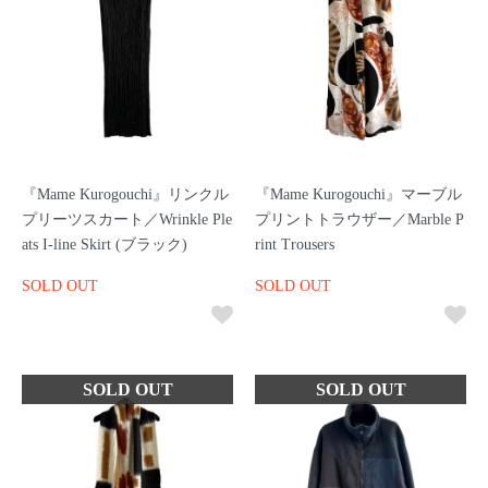
『Mame Kurogouchi』リンクル
『Mame Kurogouchi』マーブル
プリーツスカート／Wrinkle Ple
プリントトラウザー／Marble P
ats I-line Skirt (ブラック)
rint Trousers
SOLD OUT
SOLD OUT