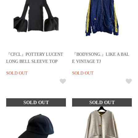
『CFCL』POTTERY LUCENT
『BODYSONG.』LIKE A BAL
LONG BELL SLEEVE TOP
E VINTAGE TJ
SOLD OUT
SOLD OUT