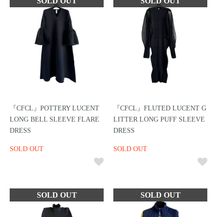
『CFCL』POTTERY LUCENT
『CFCL』FLUTED LUCENT G
LONG BELL SLEEVE FLARE
LITTER LONG PUFF SLEEVE
DRESS
DRESS
SOLD OUT
SOLD OUT