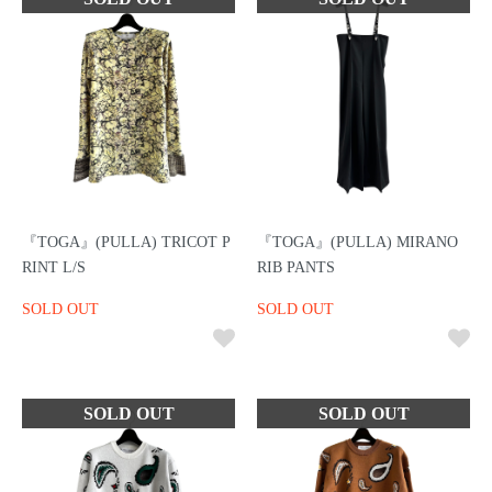
『TOGA』(PULLA) TRICOT P
『TOGA』(PULLA) MIRANO
RINT L/S
RIB PANTS
SOLD OUT
SOLD OUT