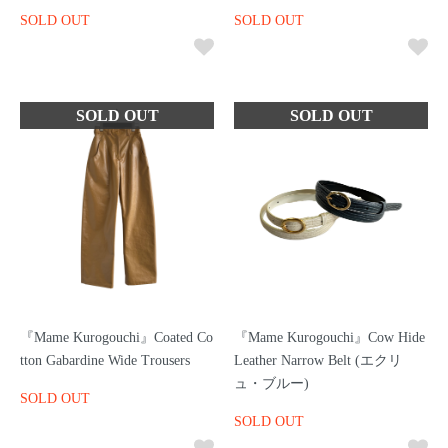
SOLD OUT
SOLD OUT
『Mame Kurogouchi』Coated Co
『Mame Kurogouchi』Cow Hide
tton Gabardine Wide Trousers
Leather Narrow Belt (エクリ
ュ・ブルー)
SOLD OUT
SOLD OUT