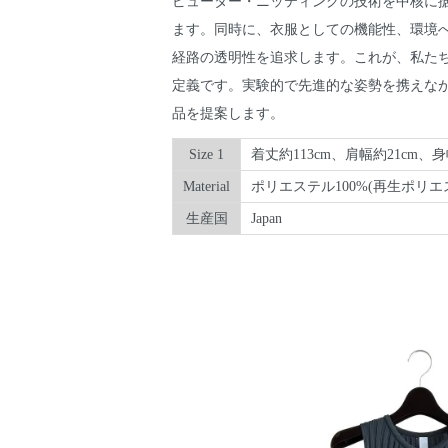
ピューター・ニッティングの技術を中核に
ます。同時に、衣服としての機能性、環境
経路の透明性を追求します。これが、私た
定義です。実験的で先進的な姿勢を携えな
品を提案します。
Size 1
着丈約113cm、肩幅約21cm、
Material
ポリエステル100%(再生ポリエ
生産国
Japan