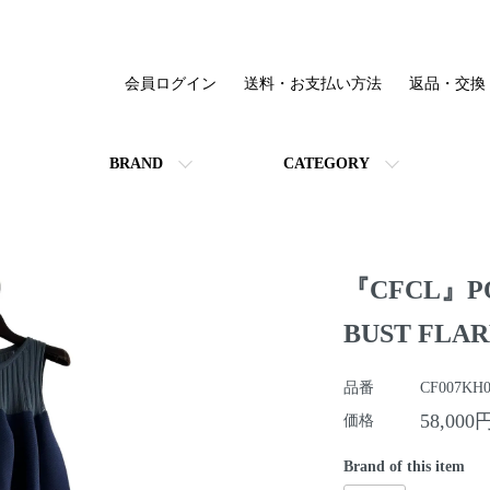
会員ログイン
送料・お支払い方法
返品・交換
BRAND
CATEGORY
『CFCL』PO
BUST FLAR
品番
CF007KH0
58,000
価格
Brand of this item