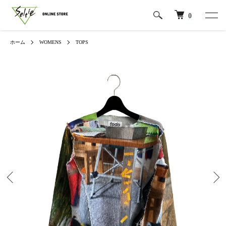
0
ホーム
WOMENS
TOPS