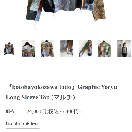
『kotohayokozawa todo』Graphic Yoryu
Long Sleeve Top (マルチ)
24,000円(税込26,400円)
価格
Brand of this item