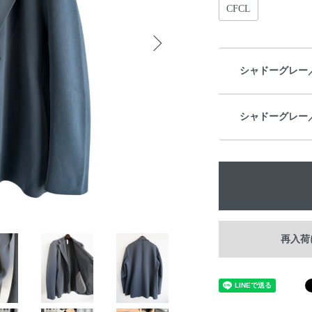
CFCL
シャドーグレー／S
シャドーグレー／S
再入荷