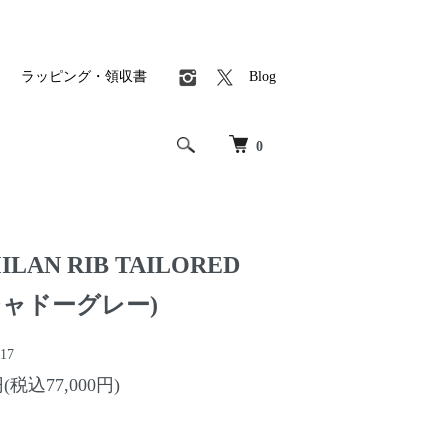
ラッピング・領収書
Blog
0
LAN RIB TAILORED
(シャドーグレー)
17
円(税込77,000円)