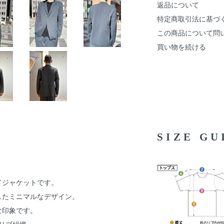
返品について
特定商取引法に基づ
この商品について問
買い物を続ける
SIZE G
ドジャケットです。
したミニマルなデザイン。
な印象です。