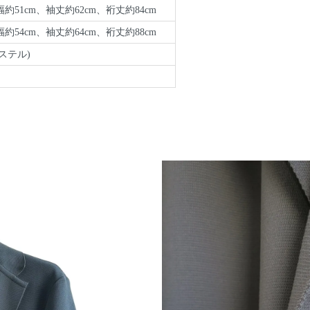
約51cm、袖丈約62cm、裄丈約84cm
約54cm、袖丈約64cm、裄丈約88cm
ステル)