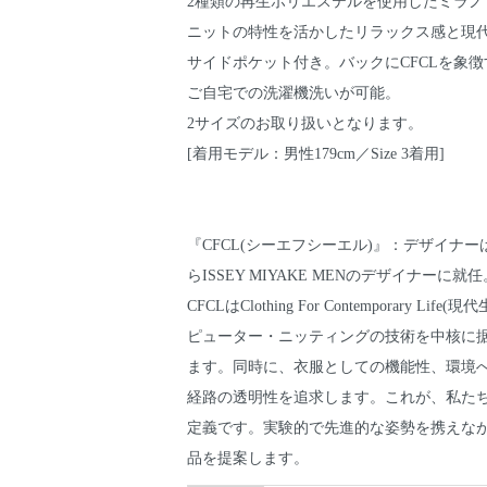
2種類の再生ポリエステルを使用したミラノ
ニットの特性を活かしたリラックス感と現代
サイドポケット付き。バックにCFCLを象
ご自宅での洗濯機洗いが可能。
2サイズのお取り扱いとなります。
[着用モデル：男性179cm／Size 3着用]
『CFCL(シーエフシーエル)』：デザイナー
らISSEY MIYAKE MENのデザイナーに就
CFCLはClothing For Contemporary
ピューター・ニッティングの技術を中核に
ます。同時に、衣服としての機能性、環境
経路の透明性を追求します。これが、私た
定義です。実験的で先進的な姿勢を携えな
品を提案します。