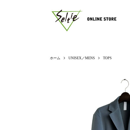
ホーム
UNISEX／MENS
TOPS