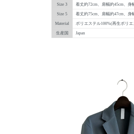
Size 3
着丈約72cm、肩幅約45cm、身幅
Size 5
着丈約75cm、肩幅約47cm、身幅
Material
ポリエステル100%(再生ポリエ
生産国
Japan