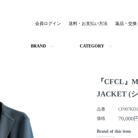
会員ログイン
送料・お支払い方法
返品・交換
BRAND
CATEGORY
『CFCL』MI
JACKET 
品番
CF007KD1
70,000
価格
Brand of this item