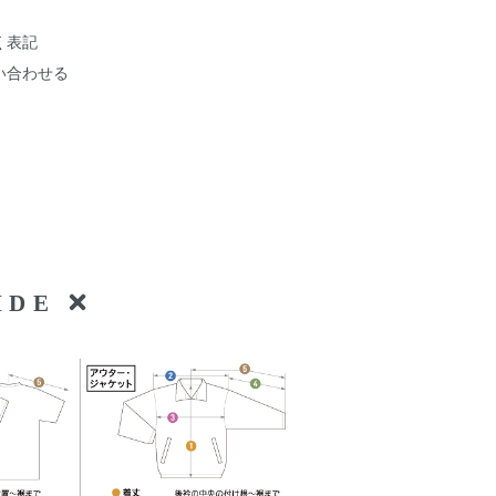
く表記
い合わせる
UIDE