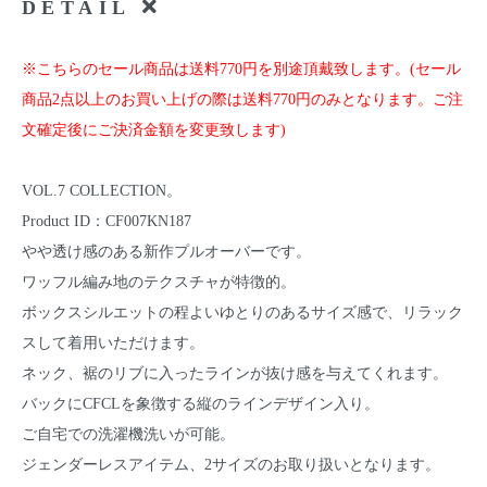
DETAIL
※こちらのセール商品は送料770円を別途頂戴致します。(セール
商品2点以上のお買い上げの際は送料770円のみとなります。ご注
文確定後にご決済金額を変更致します)
VOL.7 COLLECTION。
Product ID：CF007KN187
やや透け感のある新作プルオーバーです。
ワッフル編み地のテクスチャが特徴的。
ボックスシルエットの程よいゆとりのあるサイズ感で、リラック
スして着用いただけます。
ネック、裾のリブに入ったラインが抜け感を与えてくれます。
バックにCFCLを象徴する縦のラインデザイン入り。
ご自宅での洗濯機洗いが可能。
ジェンダーレスアイテム、2サイズのお取り扱いとなります。