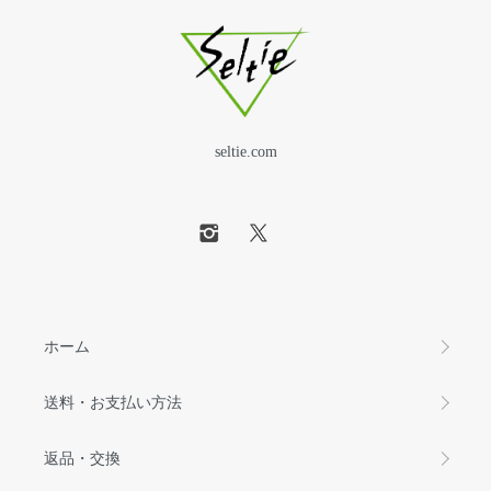
seltie.com
ホーム
送料・お支払い方法
返品・交換