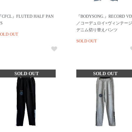
『CFCL』FLUTED HALF PAN
『BODYSONG.』RECORD VD
S
／コーデュロイ×ヴィンテー
デニム切り替えパンツ
SOLD OUT
SOLD OUT