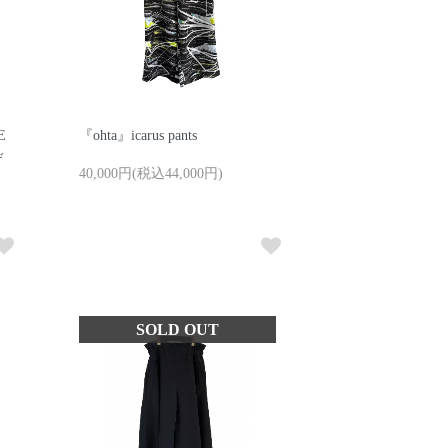
E
『ohta』icarus pants
デ
40,000円(税込44,000円)