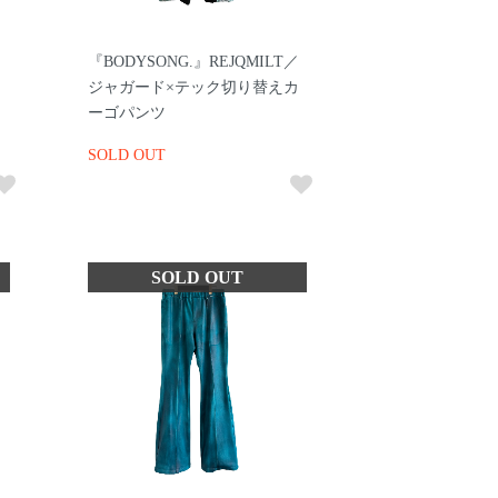
『BODYSONG.』REJQMILT／
ジ
ジャガード×テック切り替えカ
ーゴパンツ
SOLD OUT