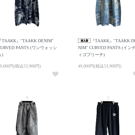
『TAAKK』"TAAKK DENIM"
『TAAKK』"TAAKK D
CURVED PANTS (ワンウォッシ
NIM" CURVED PANTS (イン
ュ)
ィゴブリーチ)
9,000円(税込53,900円)
49,000円(税込53,900円)