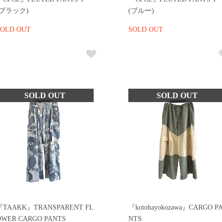
(ブラック)
(ブルー)
SOLD OUT
SOLD OUT
『TAAKK』TRANSPARENT FL
『kotohayokozawa』CARGO P
OWER CARGO PANTS
NTS