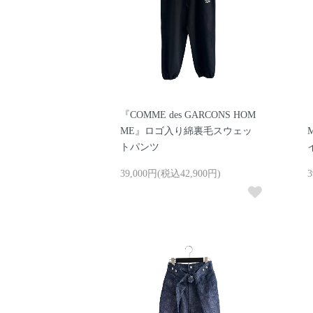
『COMME des GARCONS HOM
ME』ロゴ入り綿裏毛スウェッ
トパンツ
39,000円(税込42,900円)
3