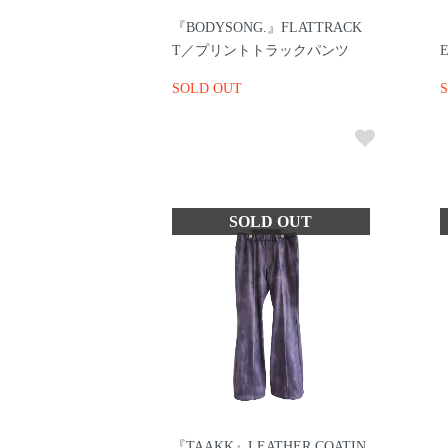
『BODYSONG.』FLATTRACK
T／プリントトラックパンツ
SOLD OUT
『TAAKK』LEATHER COATIN