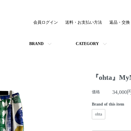
会員ログイン
送料・お支払い方法
返品・交換
BRAND
CATEGORY
『ohta』MyMe
34,000
価格
Brand of this item
ohta