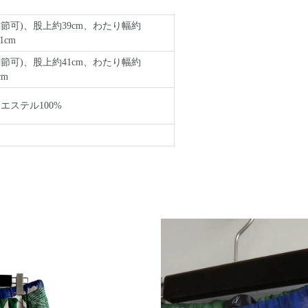
で調節可)、股上約39cm、わたり幅約
1cm
で調節可)、股上約41cm、わたり幅約
cm
エステル100%