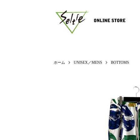
ホーム
UNISEX／MENS
BOTTOMS