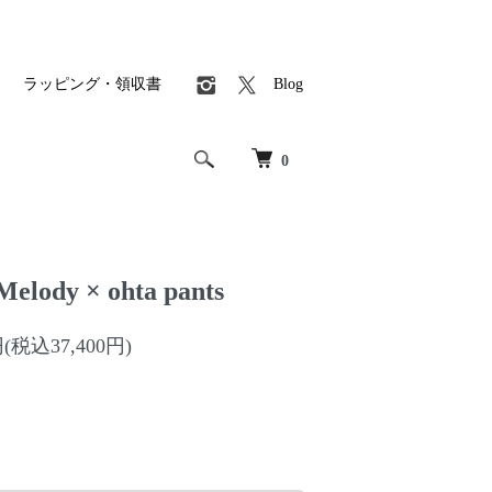
ラッピング・領収書
Blog
0
lody × ohta pants
円(税込37,400円)