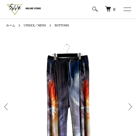
0
ホーム
UNISEX／MENS
BOTTOMS