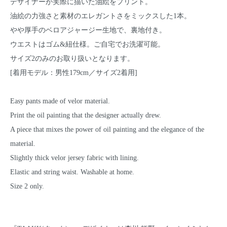
デザイナーが実際に描いた油絵をプリント。
油絵の力強さと素材のエレガントさをミックスした1本。
やや厚手のベロアジャージー生地で、裏地付き。
ウエストはゴム&紐仕様。ご自宅でお洗濯可能。
サイズ2のみのお取り扱いとなります。
[着用モデル：男性179cm／サイズ2着用]
Easy pants made of velor material.
Print the oil painting that the designer actually drew.
A piece that mixes the power of oil painting and the elegance of the
material.
Slightly thick velor jersey fabric with lining.
Elastic and string waist. Washable at home.
Size 2 only.