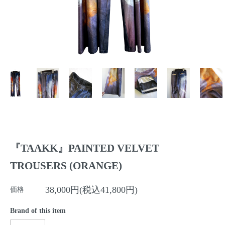
『TAAKK』PAINTED VELVET
TROUSERS (ORANGE)
38,000円(税込41,800円)
価格
Brand of this item