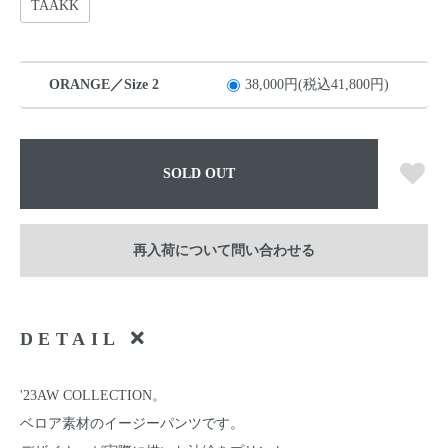
TAAKK
ORANGE／Size 2
38,000円(税込41,800円)
SOLD OUT
再入荷について問い合わせる
DETAIL
'23AW COLLECTION。
ベロア素材のイージーパンツです。