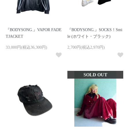
『BODYSONG.』VAPOR FADE
『BODYSONG.』SOCKS！Smi
TJACKET
le (ホワイト・ブラック)
33,000円(税込36,300円)
2,700円(税込2,970円)