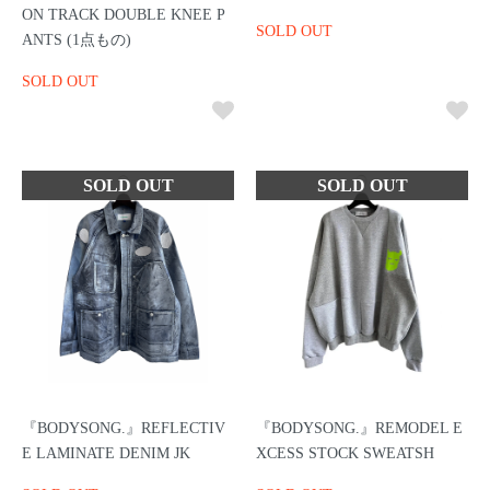
ON TRACK DOUBLE KNEE P
SOLD OUT
ANTS (1点もの)
SOLD OUT
『BODYSONG.』REFLECTIV
『BODYSONG.』REMODEL E
E LAMINATE DENIM JK
XCESS STOCK SWEATSH