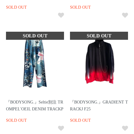
SOLD OUT
SOLD OUT
『BODYSONG.』Seltie別注 TR
『BODYSONG.』GRADIENT T
OMPEL'OEIL DENIM TRACKP
RACKJ F25
SOLD OUT
SOLD OUT