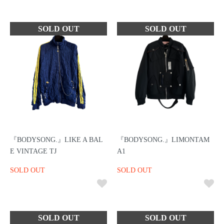
『BODYSONG.』LIKE A BAL
『BODYSONG.』LIMONTAM
E VINTAGE TJ
A1
SOLD OUT
SOLD OUT