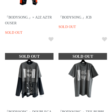
『BODYSONG.』× A2Z AZTR
『BODYSONG.』JCB
OUSER
SOLD OUT
SOLD OUT
『BODYSONG.』DOUBLEGA
『BODYSONG.』TEE BUBBL