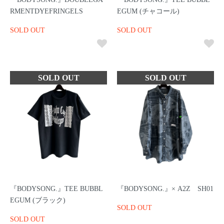
RMENTDYEFRINGELS
EGUM (チャコール)
SOLD OUT
SOLD OUT
『BODYSONG.』TEE BUBBL
『BODYSONG.』× A2Z SH01
EGUM (ブラック)
SOLD OUT
SOLD OUT