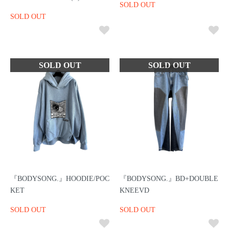
SOLD OUT
SOLD OUT
『BODYSONG.』HOODIE/POC
『BODYSONG.』BD+DOUBLE
KET
KNEEVD
SOLD OUT
SOLD OUT