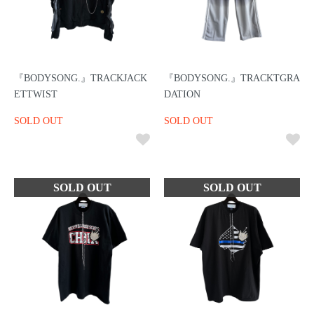
『BODYSONG.』TRACKJACK
『BODYSONG.』TRACKTGRA
ETTWIST
DATION
SOLD OUT
SOLD OUT