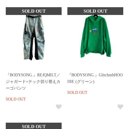
『BODYSONG.』REJQMILT／
『BODYSONG.』GlitchmbHOO
ジャガード×テック切り替えカ
DIE (グリーン)
ーゴパンツ
SOLD OUT
SOLD OUT