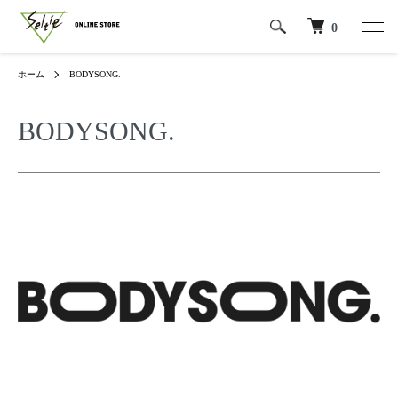
0
ホーム
BODYSONG.
BODYSONG.