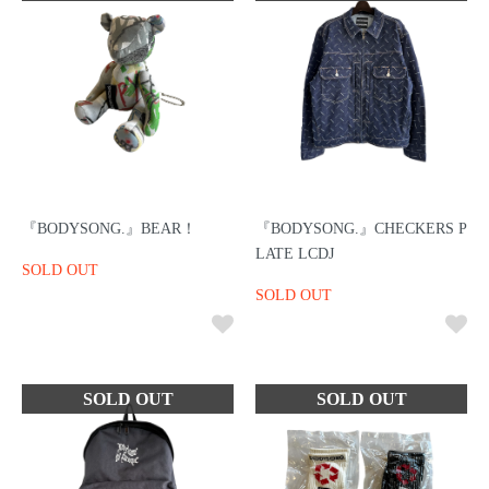
『BODYSONG.』BEAR！
『BODYSONG.』CHECKERS P
LATE LCDJ
SOLD OUT
SOLD OUT