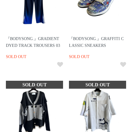
『BODYSONG.』GRADIENT
『BODYSONG.』GRAFFITI C
DYED TRACK TROUSERS 03
LASSIC SNEAKERS
SOLD OUT
SOLD OUT