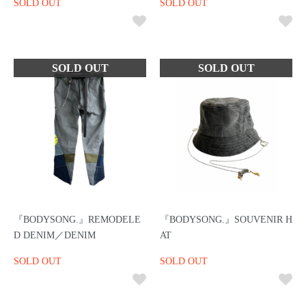
SOLD OUT
SOLD OUT
『BODYSONG.』REMODELE
『BODYSONG.』SOUVENIR H
D DENIM／DENIM
AT
SOLD OUT
SOLD OUT