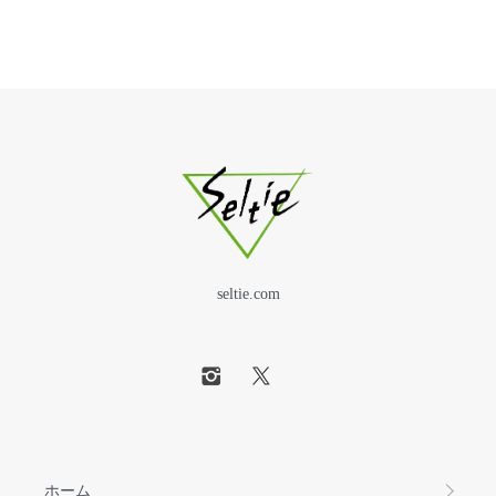
seltie.com
ホーム