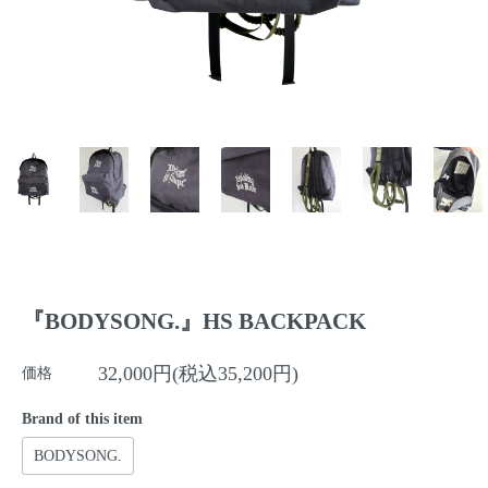
『BODYSONG.』HS BACKPACK
32,000円(税込35,200円)
価格
Brand of this item
BODYSONG.