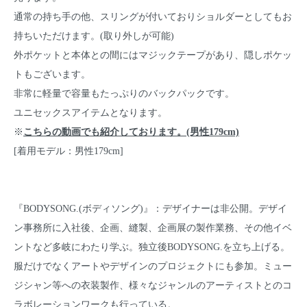
通常の持ち手の他、スリングが付いておりショルダーとしてもお
持ちいただけます。(取り外しが可能)
外ポケットと本体との間にはマジックテープがあり、隠しポケッ
トもございます。
非常に軽量で容量もたっぷりのバックパックです。
ユニセックスアイテムとなります。
※
こちらの動画でも紹介しております。(男性179cm)
[着用モデル：男性179cm]
『BODYSONG.(ボディソング)』：デザイナーは非公開。デザイ
ン事務所に入社後、企画、縫製、企画展の製作業務、その他イベ
ントなど多岐にわたり学ぶ。独立後BODYSONG.を立ち上げる。
服だけでなくアートやデザインのプロジェクトにも参加。ミュー
ジシャン等への衣装製作、様々なジャンルのアーティストとのコ
ラボレーションワークも行っている。