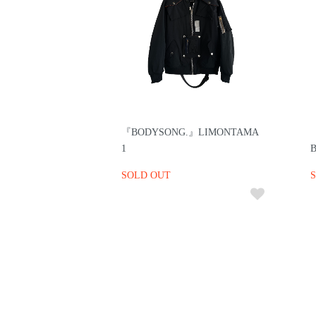
『BODYSONG.』LIMONTAMA
1
SOLD OUT