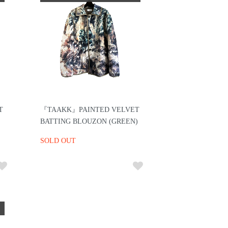
T
『TAAKK』PAINTED VELVET
BATTING BLOUZON (GREEN)
SOLD OUT