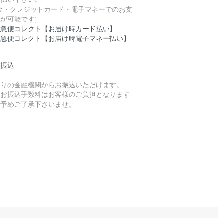
現金・クレジットカード・電子マネーでのお支
が可能です)
宅急便コレクト【お届け時カード払い】
宅急便コレクト【お届け時電子マネー払い】
行振込
寄りの金融機関からお振込いただけます。
、お振込手数料はお客様のご負担となります
で予めご了承下さいませ。