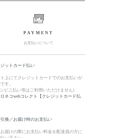
PAYMENT
お支払いについて
レジットカード払い
ット上にてクレジットカードでのお支払いが
能です。
コンビニ払い等はご利用いただけません)
クロネコwebコレクト【クレジットカード払
】
金引換／お届け時のお支払い
品お届けの際にお支払い料金を配達員の方に
支払い下さい。