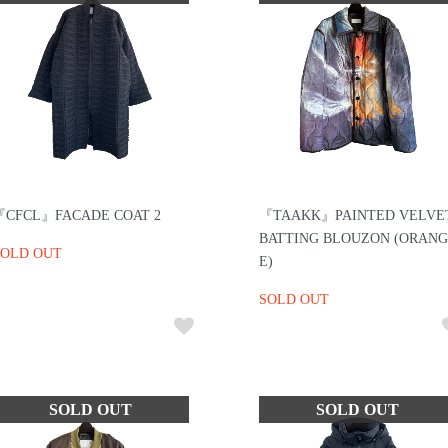
『CFCL』FACADE COAT 2
『TAAKK』PAINTED VELVE
BATTING BLOUZON (ORANG
SOLD OUT
E)
SOLD OUT