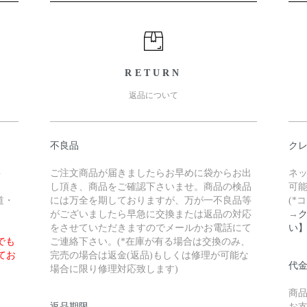
RETURN
返品について
不良品
ク
料
ご注文商品が届きましたらお早めに袋からお出
ネ
し頂き、商品をご確認下さいませ。商品の検品
可
道・
には万全を期しておりますが、万が一不良品等
(*
がございましたら早急に交換または返品の対応
→
をさせていただきますのでメールかお電話にて
い
でも
ご連絡下さい。(*在庫が有る場合は交換のみ、
てお
完売の場合は返金(返品)もしくは修理が可能な
代
場合に限り修理対応致します)
商
返品期限
お