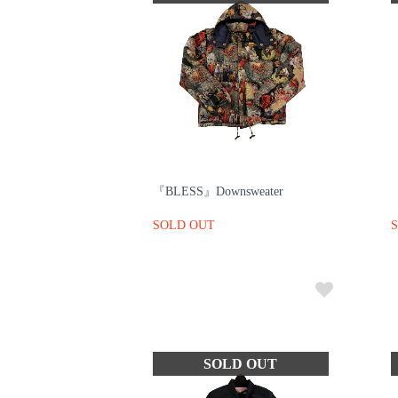
『BLESS』Downsweater
SOLD OUT