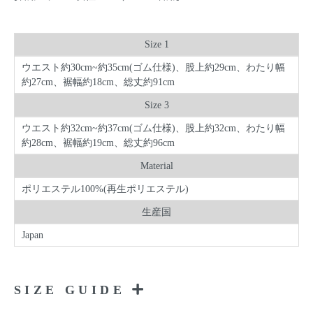
Size 1
ウエスト約30cm~約35cm(ゴム仕様)、股上約29cm、わたり幅
約27cm、裾幅約18cm、総丈約91cm
Size 3
ウエスト約32cm~約37cm(ゴム仕様)、股上約32cm、わたり幅
約28cm、裾幅約19cm、総丈約96cm
Material
ポリエステル100%(再生ポリエステル)
生産国
Japan
SIZE GUIDE