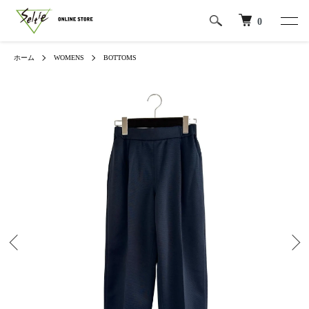
0
ホーム
WOMENS
BOTTOMS