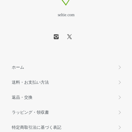
seltie.com
ホーム
送料・お支払い方法
返品・交換
ラッピング・領収書
特定商取引法に基づく表記