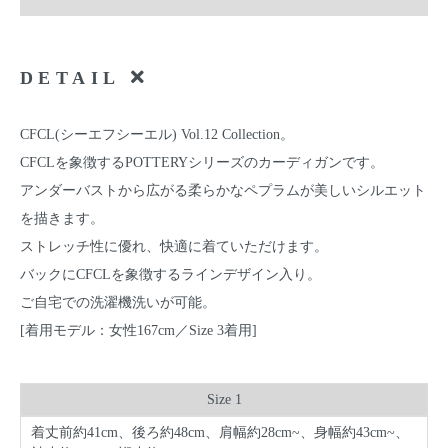
DETAIL
CFCL(シーエフシーエル) Vol.12 Collection。
CFCLを象徴するPOTTERYシリーズのカーディガンです。
アンダーバストから広がる柔らかなペプラムが美しいシルエット
を描きます。
ストレッチ性に優れ、快適に着ていただけます。
バックにCFCLを象徴するラインデザイン入り。
ご自宅での洗濯機洗いが可能。
[着用モデル：女性167cm／Size 3着用]
Size 1
着丈前約41cm、後ろ約48cm、肩幅約28cm~、身幅約43cm~、