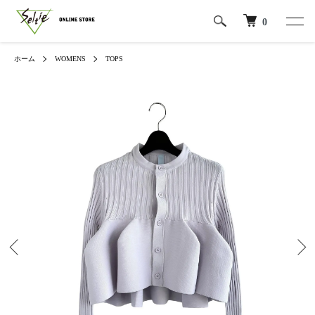
0
ホーム
WOMENS
TOPS