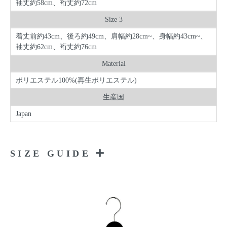
袖丈約58cm、裄丈約72cm
Size 3
着丈前約43cm、後ろ約49cm、肩幅約28cm~、身幅約43cm~、
袖丈約62cm、裄丈約76cm
Material
ポリエステル100%(再生ポリエステル)
生産国
Japan
SIZE GUIDE