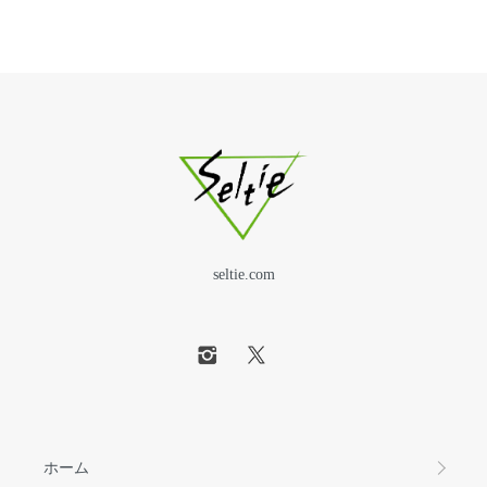
seltie.com
ホーム