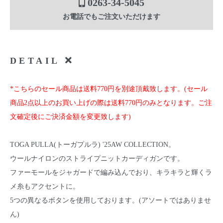
0263-34-5045
お電話でもご注文いただけます
DETAIL
*こちらのセール商品は送料770円を別途頂戴致します。(セール
商品2点以上のお買い上げの際は送料770円のみとなります。ご注
文確定後にご決済金額を変更致します)
TOGA PULLA(トーガプルラ) '25AW COLLECTION。
ウールナイロンのストライプニットカーディガンです。
ファーモールをジャガードで編み込んでおり、キラキラと輝くラ
メ糸もアクセントに。
5つの異なるボタンを使用しております。(アソートではありませ
ん)