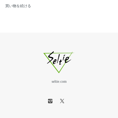
買い物を続ける
seltie.com