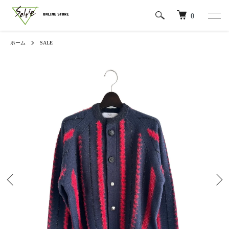
0
ホーム
SALE