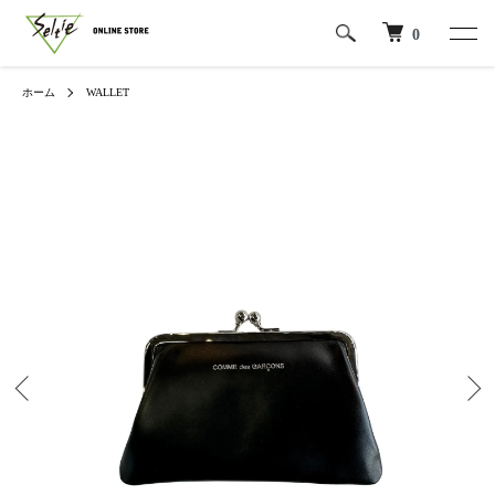
0
ホーム
WALLET