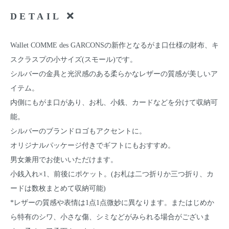
DETAIL
Wallet COMME des GARCONSの新作となるがま口仕様の財布、キ
スクラスプの小サイズ(スモール)です。
シルバーの金具と光沢感のある柔らかなレザーの質感が美しいア
イテム。
内側にもがま口があり、お札、小銭、カードなどを分けて収納可
能。
シルバーのブランドロゴもアクセントに。
オリジナルパッケージ付きでギフトにもおすすめ。
男女兼用でお使いいただけます。
小銭入れ×1、前後にポケット。(お札は二つ折りか三つ折り、カ
ードは数枚まとめて収納可能)
*レザーの質感や表情は1点1点微妙に異なります。またはじめか
ら特有のシワ、小さな傷、シミなどがみられる場合がございま