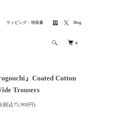
ラッピング・領収書
Blog
0
gouchi』Coated Cotton
ide Trousers
円(税込75,900円)