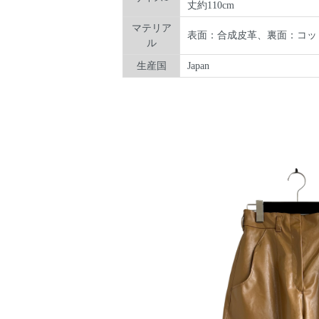
丈約110cm
マテリア
表面：合成皮革、裏面：コット
ル
生産国
Japan