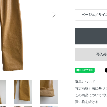
ベージュ／サイズ
再入荷
返品について
特定商取引法に基づ
この商品について問
買い物を続ける