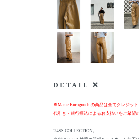
DETAIL
※Mame Kurogouchiの商品は全てクレ
代引き・銀行振込によるお支払いをご希望
'24SS COLLECTION。