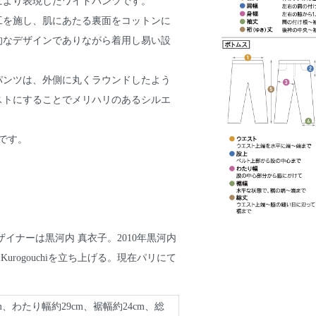
により表現したワイドパンツです。
工を施し、肌にあたる裏面をコットンに
的なデザインでありながら着用し易い設
パンツは、外側に丸くラウンドしたよう
ストにすることでメリハリのあるシルエ
です。
』：デザイナーは黒河内 真衣子。2010年黒河内
urogouchiを立ち上げる。現在パリにて
m、わたり幅約29cm、裾幅約24cm、総