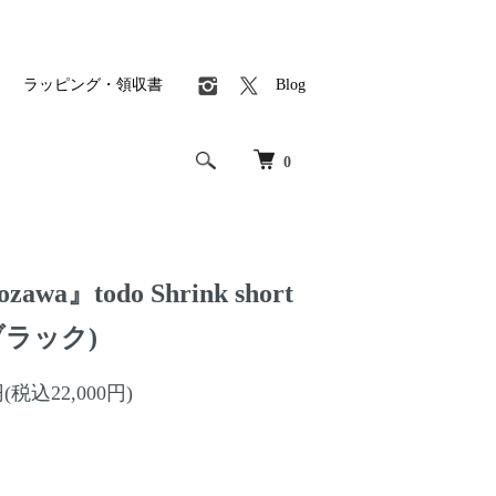
ラッピング・領収書
Blog
0
zawa』todo Shrink short
 (ブラック)
円(税込22,000円)