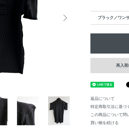
ブラック／ワン
再入荷
返品について
特定商取引法に基づ
この商品について問
買い物を続ける