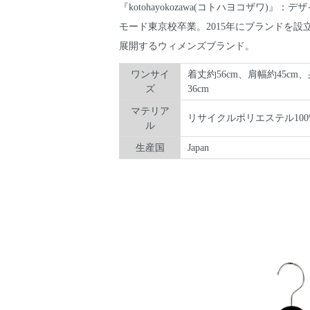
『kotohayokozawa(コトハヨコザワ)』
モード東京校卒業。2015年にブランドを設
展開するウィメンズブランド。
ワンサイ
着丈約56cm、肩幅約45cm、
ズ
36cm
マテリア
リサイクルポリエステル100
ル
生産国
Japan