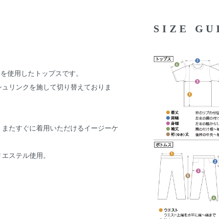
SIZE G
プリーツを使用したトップスです。
シュリンクを施して切り替えておりま
、またすぐに着用いただけるイージーケ
リエステル使用。