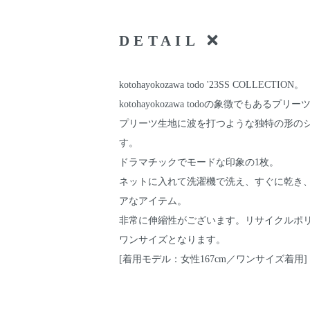
DETAIL
kotohayokozawa todo '23SS COLLECTION。
kotohayokozawa todoの象徴でもある
プリーツ生地に波を打つような独特の形の
す。
ドラマチックでモードな印象の1枚。
ネットに入れて洗濯機で洗え、すぐに乾き
アなアイテム。
非常に伸縮性がございます。リサイクルポ
ワンサイズとなります。
[着用モデル：女性167cm／ワンサイズ着用]