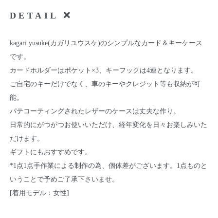
DETAIL
kagari yusuke(カガリユウスケ)のシンプルなカード＆キーケース
です。
カードホルダーはポケット×3、キーフックは4連となります。
ご自宅のキーだけでなく、車のキーやクレジット等も収納が可
能。
パテコーティングされたレザーのケースは丈夫な作り。
日常的にがつがつお使いいただけ、経年変化を日々お楽しみいた
だけます。
ギフトにもおすすめです。
*1点1点手作業による制作の為、個体差がございます。1点ものと
いうことで予めご了承下さいませ。
[着用モデル：女性]