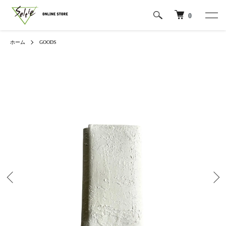
0
ホーム
GOODS