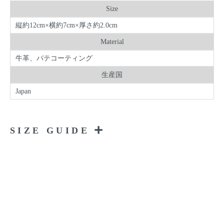
Size
縦約12cm×横約7cm×厚さ約2.0cm
Material
牛革、パテコーティング
生産国
Japan
SIZE GUIDE