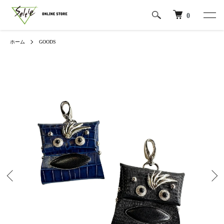
0
ホーム
GOODS