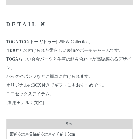
DETAIL
TOGA TOO(トーガトゥー) 26FW Collection。
"BOO"と名付けられた愛らしい表情のポーチチャームです。
TOGAらしい合金パーツと牛革の組み合わせが高級感あるデザイ
ン。
バッグやパンツなどに簡単に付けられます。
オリジナルのBOX付きでギフトにもおすすめです。
ユニセックスアイテム。
[着用モデル：女性]
Size
縦約8cm×横幅約8cm×マチ約1.5cm