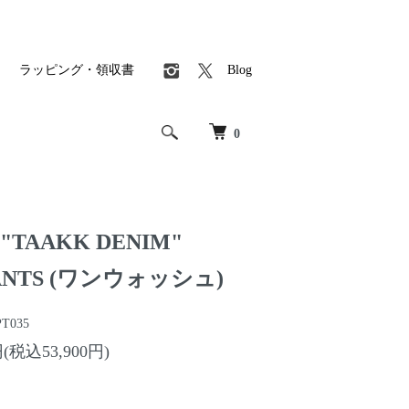
ラッピング・領収書
Blog
0
TAAKK DENIM"
PANTS (ワンウォッシュ)
T035
円(税込53,900円)