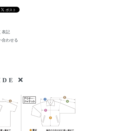
く表記
い合わせる
UIDE