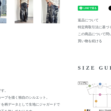
返品について
特定商取引法に基づ
この商品について問
買い物を続ける
SIZE G
です。
カーブを描く独自のシルエット。
リを柄データとして生地にジャガードで