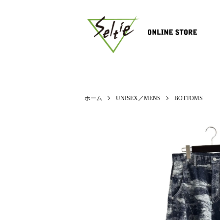
ホーム
UNISEX／MENS
BOTTOMS