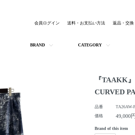
会員ログイン
送料・お支払い方法
返品・交換
BRAND
CATEGORY
『TAAKK』"
CURVED 
品番
TA26AW-P
49,000
価格
Brand of this item