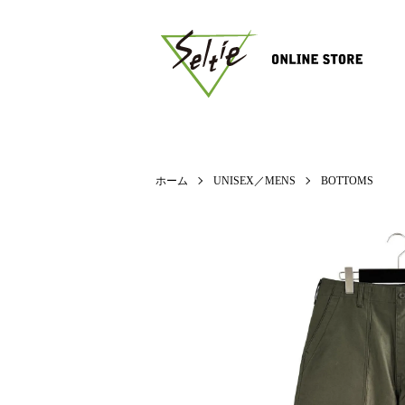
ホーム
UNISEX／MENS
BOTTOMS