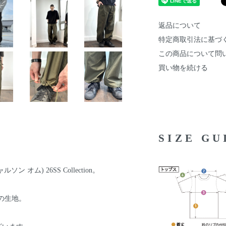
返品について
特定商取引法に基づ
この商品について問
買い物を続ける
SIZE G
ソン オム) 26SS Collection。
の生地。
。