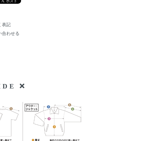
く表記
い合わせる
UIDE