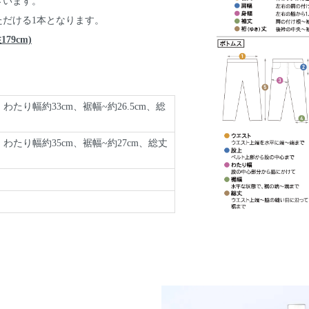
ざいます。
だける1本となります。
9cm)
わたり幅約33cm、裾幅~約26.5cm、総
、わたり幅約35cm、裾幅~約27cm、総丈