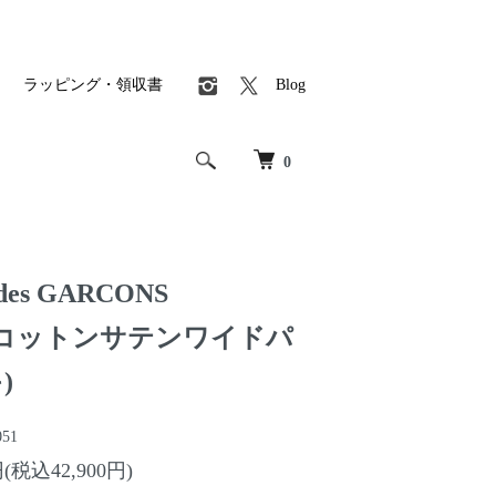
ラッピング・領収書
Blog
0
es GARCONS
』コットンサテンワイドパ
)
051
円(税込42,900円)