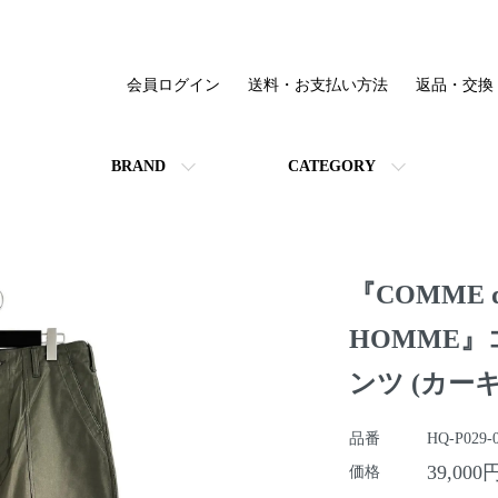
会員ログイン
送料・お支払い方法
返品・交換
BRAND
CATEGORY
『COMME d
HOMME
ンツ (カーキ
品番
HQ-P029-
39,000
価格