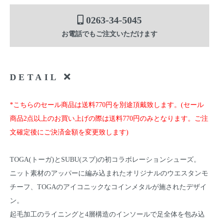
0263-34-5045
お電話でもご注文いただけます
DETAIL
*こちらのセール商品は送料770円を別途頂戴致します。(セール
商品2点以上のお買い上げの際は送料770円のみとなります。ご注
文確定後にご決済金額を変更致します)
TOGA(トーガ)とSUBU(スブ)の初コラボレーションシューズ。
ニット素材のアッパーに編み込まれたオリジナルのウエスタンモ
チーフ、TOGAのアイコニックなコインメタルが施されたデザイ
ン。
起毛加工のライニングと4層構造のインソールで足全体を包み込