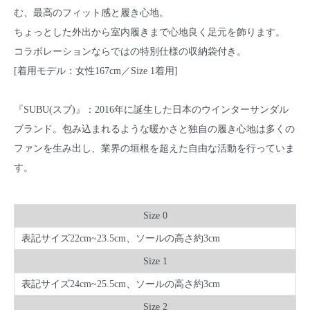
む、最高のフィット感と履き心地。
ちょっとした外出から室内履きまで心地良く足元を飾ります。
コラボレーションならではの特別仕様の収納袋付き。
[着用モデル：女性167cm／Size 1着用]
『SUBU(スブ)』：2016年に誕生した日本のウインターサンダル
ブランド。包み込まれるような暖かさと独自の履き心地は多くの
ファンを生み出し、業界の垣根を超えた自由な活動を行っていま
す。
Size 0
表記サイズ22cm~23.5cm、ソールの高さ約3cm
Size 1
表記サイズ24cm~25.5cm、ソールの高さ約3cm
Size 2