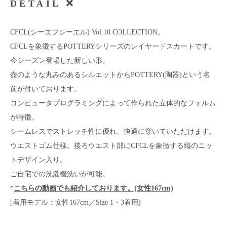
DETAIL
CFCL(シーエフシーエル) Vol.10 COLLECTION。
CFCLを象徴するPOTTERYシリーズのレイヤードスカートです。
今シーズン登場した新しい形。
壺のような丸みのあるシルエットからPOTTERY(陶器)という名
前が付いております。
コンピュータプログラミングによって作られた立体的なフォルム
が特徴。
シームレスでストレッチ性に優れ、快適に穿いていただけます。
ウエストゴム仕様。後ろウエスト部にCFCLを象徴する縦のニッ
トデザイン入り。
ご自宅での洗濯機洗いが可能。
*
こちらの動画でも紹介しております。(女性167cm)
[着用モデル：女性167cm／Size 1・3着用]