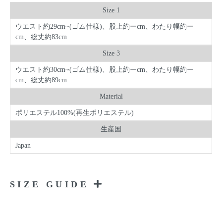
Size 1
ウエスト約29cm~(ゴム仕様)、股上約ーcm、わたり幅約ー
cm、総丈約83cm
Size 3
ウエスト約30cm~(ゴム仕様)、股上約ーcm、わたり幅約ー
cm、総丈約89cm
Material
ポリエステル100%(再生ポリエステル)
生産国
Japan
SIZE GUIDE