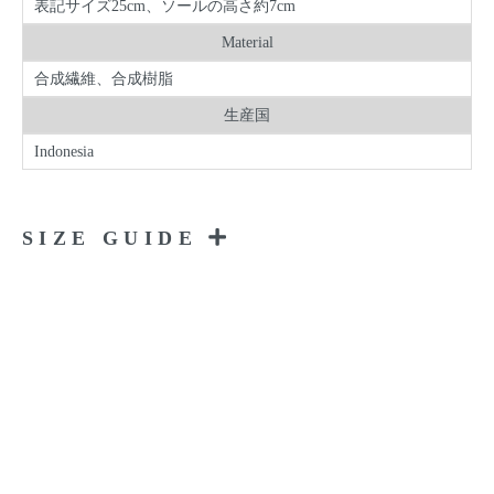
表記サイズ25cm、ソールの高さ約7cm
Material
合成繊維、合成樹脂
生産国
Indonesia
SIZE GUIDE