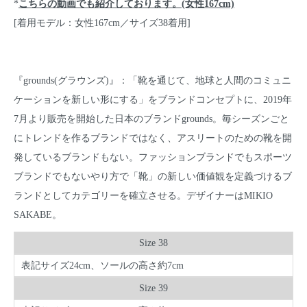
*
こちらの動画でも紹介しております。(女性167cm)
[着用モデル：女性167cm／サイズ38着用]
『grounds(グラウンズ)』：「靴を通じて、地球と人間のコミュニ
ケーションを新しい形にする」をブランドコンセプトに、2019年
7月より販売を開始した日本のブランドgrounds。毎シーズンごと
にトレンドを作るブランドではなく、アスリートのための靴を開
発しているブランドもない。ファッションブランドでもスポーツ
ブランドでもないやり方で「靴」の新しい価値観を定義づけるブ
ランドとしてカテゴリーを確立させる。デザイナーはMIKIO
SAKABE。
Size 38
表記サイズ24cm、ソールの高さ約7cm
Size 39