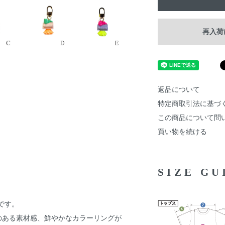
再入荷
返品について
特定商取引法に基づ
この商品について問
買い物を続ける
SIZE G
)です。
のある素材感、鮮やかなカラーリングが