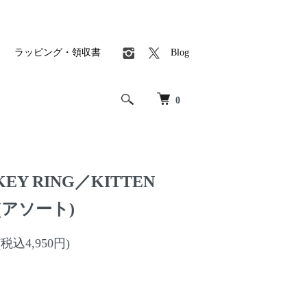
ラッピング・領収書
Blog
0
EY RING／KITTEN
 (アソート)
(税込4,950円)