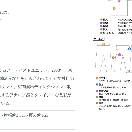
もの。
す。
によるアーティストユニット。2008年、東
脂、電動器具などを組み合わせ創りだす独自の
ロダクト、空間演出ディレクション・制
覚えるアナログ感とクレイジーな色彩が
ている。
×横幅約3.3cm×厚み約3cm