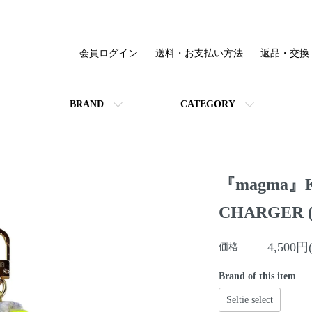
会員ログイン
送料・お支払い方法
返品・交換
BRAND
CATEGORY
『magma』K
CHARGER
4,500円
価格
Brand of this item
Seltie select