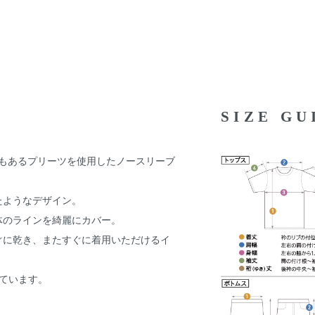
SIZE G
ー)の象徴でもあるプリーツを使用したノースリーブ
たようなデザイン。
体のラインを綺麗にカバー。
ぐに乾き、またすぐに着用いただけるイ
しています。