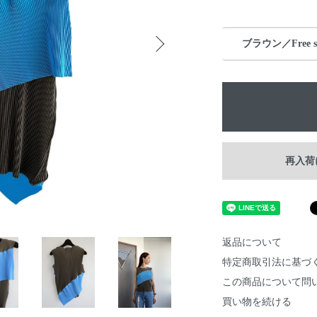
ブラウン／Free si
再入荷
返品について
特定商取引法に基づ
この商品について問
買い物を続ける