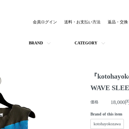
会員ログイン
送料・お支払い方法
返品・交換
BRAND
CATEGORY
『kotohayok
WAVE SLE
18,000
価格
Brand of this item
kotohayokozawa