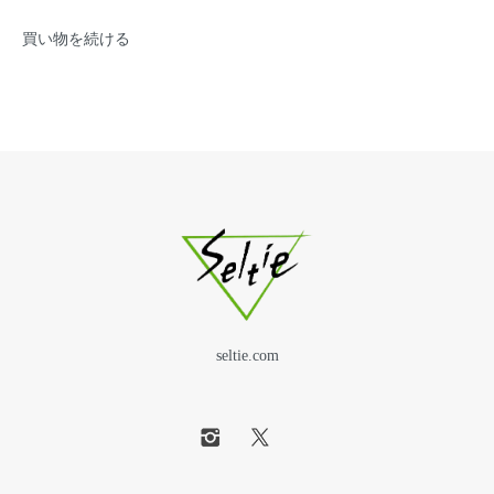
買い物を続ける
seltie.com