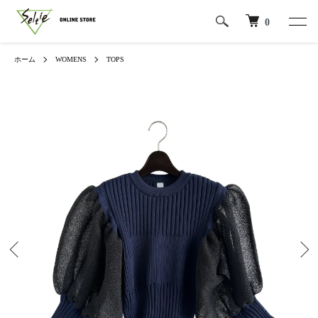
0
ホーム
WOMENS
TOPS