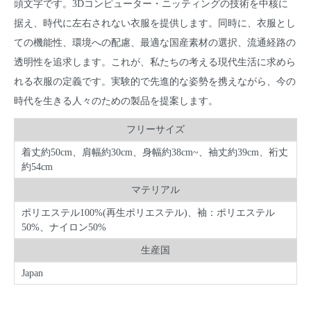
頭文字です。3Dコンピューター・ニッティングの技術を中核に
据え、時代に左右されない衣服を提供します。同時に、衣服とし
ての機能性、環境への配慮、最適な国産素材の選択、流通経路の
透明性を追求します。これが、私たちの考える現代生活に求めら
れる衣服の定義です。実験的で先進的な姿勢を携えながら、今の
時代を生きる人々のための製品を提案します。
フリーサイズ
着丈約50cm、肩幅約30cm、身幅約38cm~、袖丈約39cm、裄丈
約54cm
マテリアル
ポリエステル100%(再生ポリエステル)、袖：ポリエステル
50%、ナイロン50%
生産国
Japan