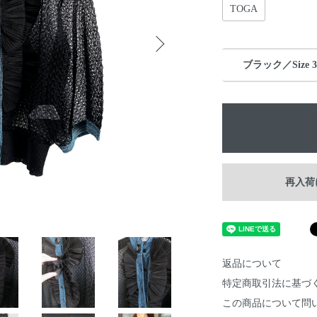
TOGA
ブラック／Size 3
再入荷
返品について
特定商取引法に基づ
この商品について問