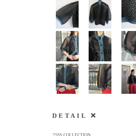
DETAIL
'25SS COLLECTION。