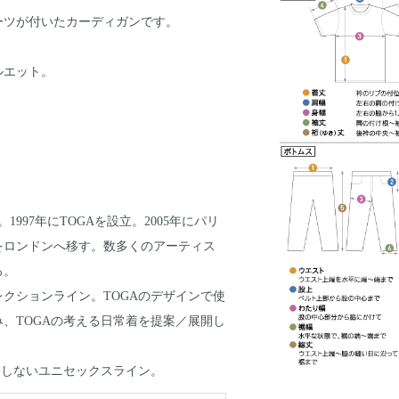
ーツが付いたカーディガンです。
ルエット。
1997年にTOGAを設立。2005年にパリ
場をロンドンへ移す。数多くのアーティス
る。
レコレクションライン。TOGAのデザインで使
、TOGAの考える日常着を提案／展開し
特定しないユニセックスライン。