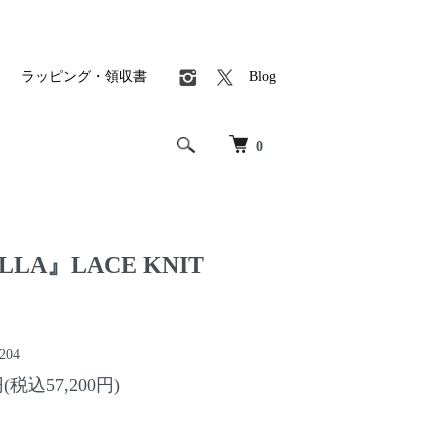
ラッピング・領収書
Blog
0
LLA』LACE KNIT
204
円(税込57,200円)