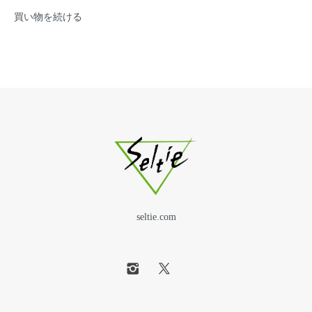
買い物を続ける
seltie.com