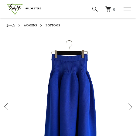
0
ホーム
WOMENS
BOTTOMS