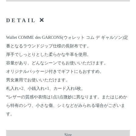
DETAIL
Wallet COMME des GARCONS(ウォレット コム デ ギャルソン)定
番となるラウンドジップ仕様の長財布です。
厚手でしっとりとした柔らかな牛革を使用。
容量があり、どんなシーンでもお使いいただけます。
オリジナルパッケージ付きでギフトにもおすすめ。
男女兼用でお使いいただけます。
札入れ×2、小銭入れ×1、カード入れ6枚。
*レザーの質感や表情は1点1点微妙に異なります。またはじめか
ら特有のシワ、小さな傷、シミなどがみられる場合がございま
す。
Size