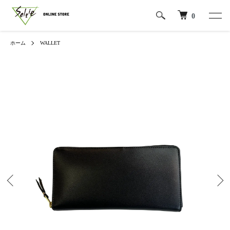
0
ホーム
WALLET