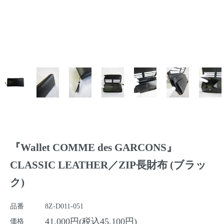
『Wallet COMME des GARCONS』
CLASSIC LEATHER／ZIP長財布 (ブラッ
ク)
品番
8Z-D011-051
41,000円(税込45,100円)
価格