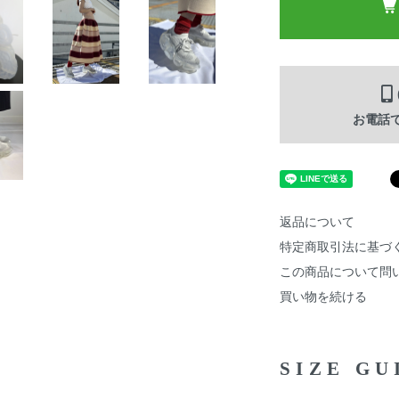
お電話
返品について
特定商取引法に基づ
この商品について問
買い物を続ける
SIZE G