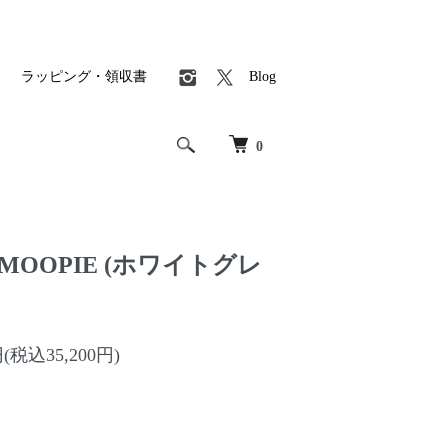
ラッピング・領収書
Blog
0
s』MOOPIE (ホワイトグレ
円(税込35,200円)