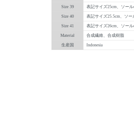
Size 39
表記サイズ25cm、ソール
Size 40
表記サイズ25.5cm、ソー
Size 41
表記サイズ26cm、ソール
Material
合成繊維、合成樹脂
生産国
Indonesia