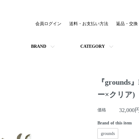
会員ログイン
送料・お支払い方法
返品・交換
BRAND
CATEGORY
『ground
ー×クリア)
32,000
価格
Brand of this item
grounds