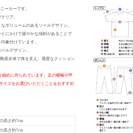
のスニーカーです。
がクリア。
うなボリュームのあるソールデザイン。
かとにかけて緩やかな傾斜があることで
を印象付けています。
ホールデザイン。
、靴底全体で体を支え、適度なクッション
ズより細めに作られています。足の横幅や甲
いサイズをお選びいただくことをおすすめ
の高さ約7cm
の高さ約7cm