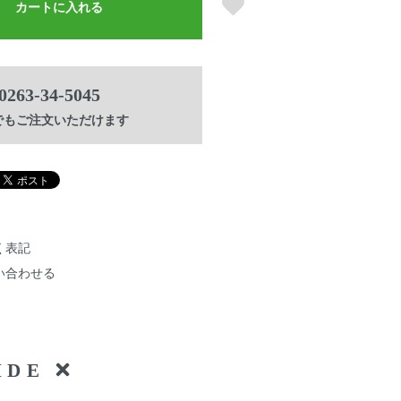
カートに入れる
0263-34-5045
でもご注文いただけます
く表記
い合わせる
UIDE