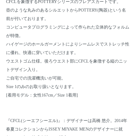
CFCLを象徴するPOTTERYシリーズのフレアスカートです。
壺のような丸みのあるシルエットからPOTTERY(陶器)という名
前が付いております。
コンピュータプログラミングによって作られた立体的なフォルム
が特徴。
ハイゲージのホールガーメントによりシームレスでストレッチ性
に優れ、快適に穿いていただけます。
ウエストゴム仕様。後ろウエスト部にCFCLを象徴する縦のニッ
トデザイン入り。
ご自宅での洗濯機洗いが可能。
Size 1のみのお取り扱いとなります。
[着用モデル：女性167cm／Size 1着用]
『CFCL(シーエフシーエル)』：デザイナーは高橋 悠介。2014年
春夏コレクションからISSEY MIYAKE MENのデザイナーに就