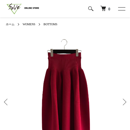
0
ホーム
WOMENS
BOTTOMS