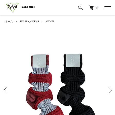
0
ホーム
UNISEX／MENS
OTHER