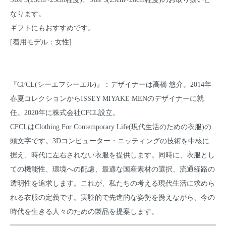
なります。
ギフトにもおすすめです。
[着用モデル：女性]
『CFCL(シーエフシーエル)』：デザイナーは高橋 悠介。2014年
春夏コレクションからISSEY MIYAKE MENのデザイナーに就
任。2020年に株式会社CFCL設立。
CFCLはClothing For Contemporary Life(現代生活のための衣服)の
頭文字です。3Dコンピューター・ニッティングの技術を中核に
据え、時代に左右されない衣服を提供します。同時に、衣服とし
ての機能性、環境への配慮、最適な国産素材の選択、流通経路の
透明性を追求します。これが、私たちの考える現代生活に求めら
れる衣服の定義です。実験的で先進的な姿勢を携えながら、今の
時代を生きる人々のための製品を提案します。