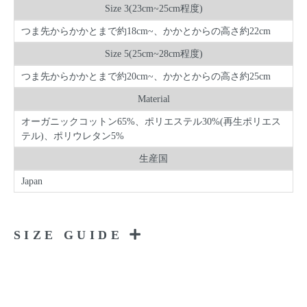
Size 3(23cm~25cm程度)
つま先からかかとまで約18cm~、かかとからの高さ約22cm
Size 5(25cm~28cm程度)
つま先からかかとまで約20cm~、かかとからの高さ約25cm
Material
オーガニックコットン65%、ポリエステル30%(再生ポリエス
テル)、ポリウレタン5%
生産国
Japan
SIZE GUIDE