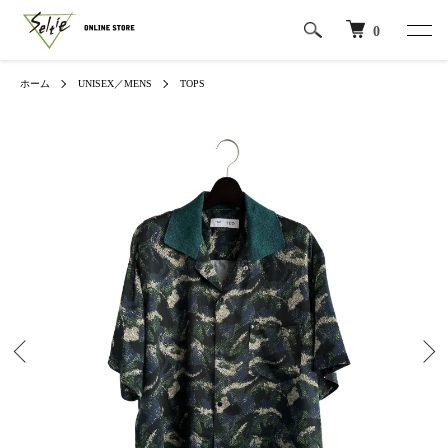
0
ホーム
UNISEX／MENS
TOPS