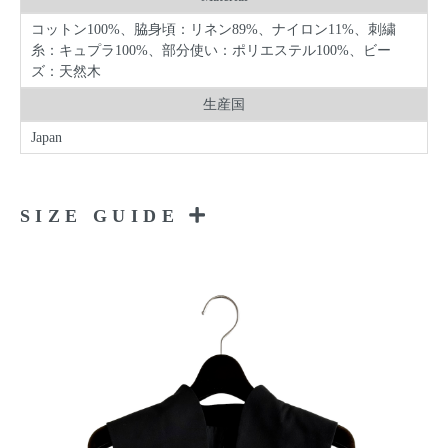
コットン100%、脇身頃：リネン89%、ナイロン11%、刺繍
糸：キュプラ100%、部分使い：ポリエステル100%、ビー
ズ：天然木
生産国
Japan
SIZE GUIDE