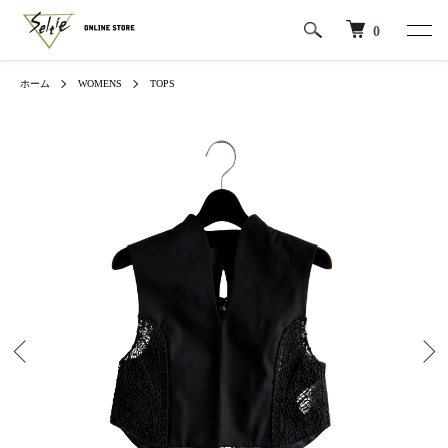
0
ホーム
WOMENS
TOPS