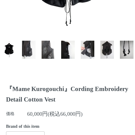
『Mame Kurogouchi』Cording Embroidery
Detail Cotton Vest
60,000円(税込66,000円)
価格
Brand of this item